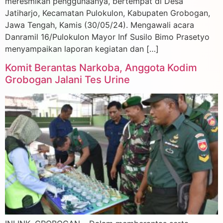
meresmikan penggunaanya, bertempat di Desa
Jatiharjo, Kecamatan Pulokulon, Kabupaten Grobogan,
Jawa Tengah, Kamis (30/05/24). Mengawali acara
Danramil 16/Pulokulon Mayor Inf Susilo Bimo Prasetyo
menyampaikan laporan kegiatan dan […]
Komit Berantas Narkoba, Anggota Kodim
Grobogan Jalani Tes Urine