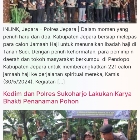
INLINK, Jepara – Polres Jepara | Dalam momen yang
penuh haru dan doa, Kabupaten Jepara bersiap melepas
para calon Jamaah Haji untuk menunaikan ibadah haji di
Tanah Suci. Dengan penuh kehormatan, para pemimpin
daerah dan tokoh masyarakat berkumpul di Pendopo
Kabupaten Jepara untuk memberangkatkan 221 calon
jamaah haji ke perjalanan spiritual mereka, Kamis
(30/5/2024). Kegiatan […]
Kodim dan Polres Sukoharjo Lakukan Karya
Bhakti Penanaman Pohon