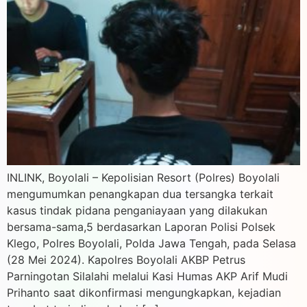
INLINK, Boyolali – Kepolisian Resort (Polres) Boyolali
mengumumkan penangkapan dua tersangka terkait
kasus tindak pidana penganiayaan yang dilakukan
bersama-sama,5 berdasarkan Laporan Polisi Polsek
Klego, Polres Boyolali, Polda Jawa Tengah, pada Selasa
(28 Mei 2024). Kapolres Boyolali AKBP Petrus
Parningotan Silalahi melalui Kasi Humas AKP Arif Mudi
Prihanto saat dikonfirmasi mengungkapkan, kejadian