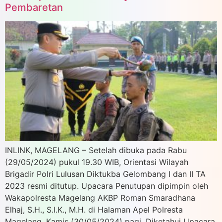
Pembaretan
INLINK, MAGELANG – Setelah dibuka pada Rabu
(29/05/2024) pukul 19.30 WIB, Orientasi Wilayah
Brigadir Polri Lulusan Diktukba Gelombang I dan II TA
2023 resmi ditutup. Upacara Penutupan dipimpin oleh
Wakapolresta Magelang AKBP Roman Smaradhana
Elhaj, S.H., S.I.K., M.H. di Halaman Apel Polresta
Magelang, Kamis (30/05/2024) pagi. Diketahui Upacara