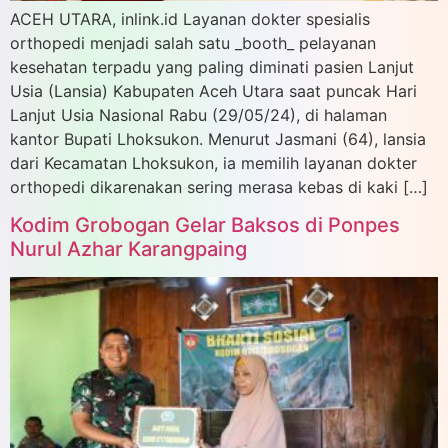
ACEH UTARA, inlink.id Layanan dokter spesialis
orthopedi menjadi salah satu _booth_ pelayanan
kesehatan terpadu yang paling diminati pasien Lanjut
Usia (Lansia) Kabupaten Aceh Utara saat puncak Hari
Lanjut Usia Nasional Rabu (29/05/24), di halaman
kantor Bupati Lhoksukon. Menurut Jasmani (64), lansia
dari Kecamatan Lhoksukon, ia memilih layanan dokter
orthopedi dikarenakan sering merasa kebas di kaki […]
Kodim Grobogan Gelar Baksos di Ponpes
Nurul Azhar Karangpaing