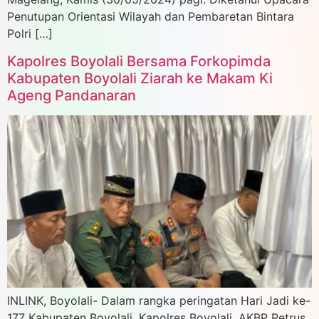
Penutupan Orientasi Wilayah dan Pembaretan Bintara
Polri […]
Kapolres Boyolali Bersama Forkopimda
Kabupaten Boyolali Ziarah ke Makam Ki
Ageng Pandanaran
INLINK, Boyolali- Dalam rangka peringatan Hari Jadi ke-
177 Kabupaten Boyolali, Kapolres Boyolali, AKBP Petrus