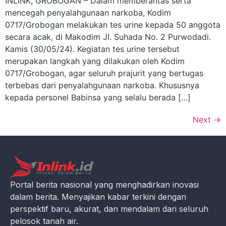
INLINK, GROBOGAN – Dalam memberantas serta
mencegah penyalahgunaan narkoba, Kodim
0717/Grobogan melakukan tes urine kepada 50 anggota
secara acak, di Makodim Jl. Suhada No. 2 Purwodadi.
Kamis (30/05/24). Kegiatan tes urine tersebut
merupakan langkah yang dilakukan oleh Kodim
0717/Grobogan, agar seluruh prajurit yang bertugas
terbebas dari penyalahgunaan narkoba. Khususnya
kepada personel Babinsa yang selalu berada […]
Next
→
Portal berita nasional yang menghadirkan inovasi
dalam berita. Menyajikan kabar terkini dengan
perspektif baru, akurat, dan mendalam dari seluruh
pelosok tanah air.