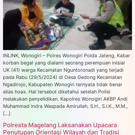
INLINK, Wonogiri – Polres Wonogiri Polda Jateng, Kabar
korban begal yang dialami seorang perempuan inisial
UK (41) warga Kecamatan Nguntoronadi yang terjadi
pada Rabu (29/5/2024) di Desa Gedong Kecamatan
Ngadirojo, Kabupaten Wonogiri ternyata tidak benar
alias hoax. Hal tersebut diketahui setelah Polisi
melakukan penyelidikan. Kapolres Wonogiri AKBP Andi
Muhammad Indra Waspada Amirullah, S.H., S.I.K., M.M.,
[…]
Polresta Magelang Laksanakan Upacara
Penutupan Orientasi Wilayah dan Tradisi