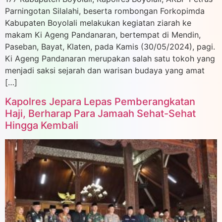
Parningotan Silalahi, beserta rombongan Forkopimda
Kabupaten Boyolali melakukan kegiatan ziarah ke
makam Ki Ageng Pandanaran, bertempat di Mendin,
Paseban, Bayat, Klaten, pada Kamis (30/05/2024), pagi.
Ki Ageng Pandanaran merupakan salah satu tokoh yang
menjadi saksi sejarah dan warisan budaya yang amat
[…]
Kapolres Jepara Lepas Pemberangkatan
Haji, Berharap Para Jamaah Sehat-Sehat
Hingga Kembali