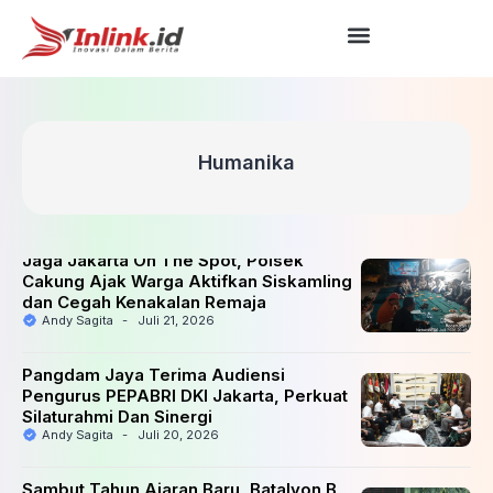
Humanika
Jaga Jakarta On The Spot, Polsek
Cakung Ajak Warga Aktifkan Siskamling
dan Cegah Kenakalan Remaja
Andy Sagita
-
Juli 21, 2026
Pangdam Jaya Terima Audiensi
Pengurus PEPABRI DKI Jakarta, Perkuat
Silaturahmi Dan Sinergi
Andy Sagita
-
Juli 20, 2026
Sambut Tahun Ajaran Baru, Batalyon B