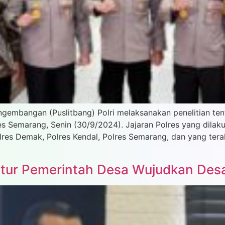
ngembangan (Puslitbang) Polri melaksanakan penelitian ten
s Semarang, Senin (30/9/2024). Jajaran Polres yang dilaku
res Demak, Polres Kendal, Polres Semarang, dan yang terak
tur Pemerintah Desa Wujudkan Desa