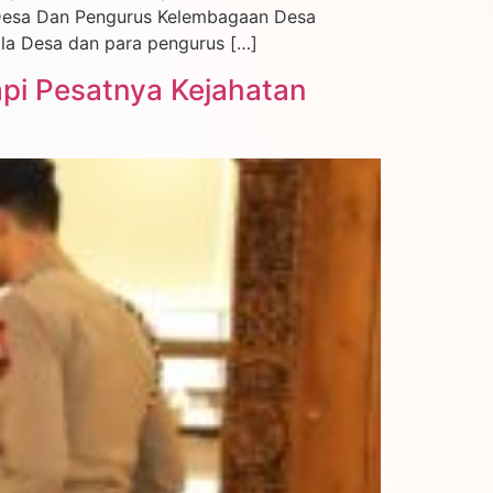
 Desa Dan Pengurus Kelembagaan Desa
ala Desa dan para pengurus […]
api Pesatnya Kejahatan