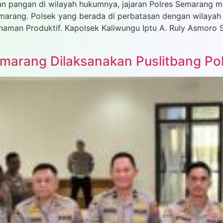
an pangan di wilayah hukumnya, jajaran Polres Semarang 
marang. Polsek yang berada di perbatasan dengan wilayah 
anaman Produktif. Kapolsek Kaliwungu Iptu A. Ruly Asmor
emarang Dilaksanakan Puslitbang Pol