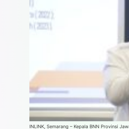
INLINK, Semarang – Kepala BNN Provinsi Jawa