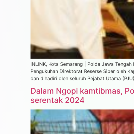
INLINK, Kota Semarang | Polda Jawa Tengah k
Pengukuhan Direktorat Reserse Siber oleh Kap
dan dihadiri oleh seluruh Pejabat Utama (PJU
Dalam Ngopi kamtibmas, Pol
serentak 2024