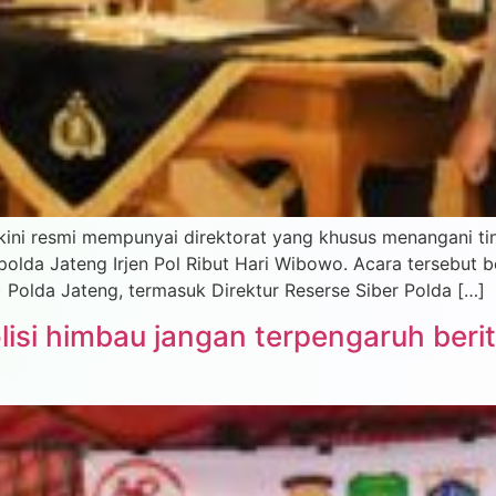
ini resmi mempunyai direktorat yang khusus menangani tin
olda Jateng Irjen Pol Ribut Hari Wibowo. Acara tersebut b
) Polda Jateng, termasuk Direktur Reserse Siber Polda […]
isi himbau jangan terpengaruh berit