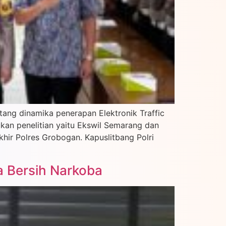
tang dinamika penerapan Elektronik Traffic
kan penelitian yaitu Ekswil Semarang dan
hir Polres Grobogan. Kapuslitbang Polri
 Bersih Narkoba