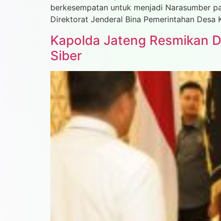
berkesempatan untuk menjadi Narasumber pa
Direktorat Jenderal Bina Pemerintahan Desa K
Kapolda Jateng Resmikan Di
Siber