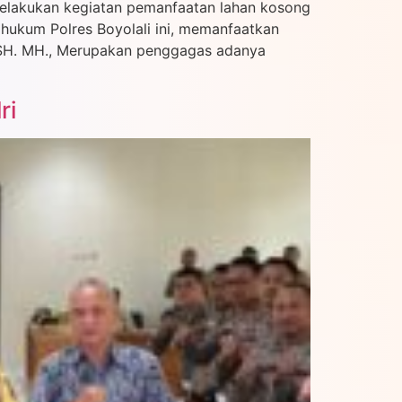
melakukan kegiatan pemanfaatan lahan kosong
hukum Polres Boyolali ini, memanfaatkan
o SH. MH., Merupakan penggagas adanya
ri