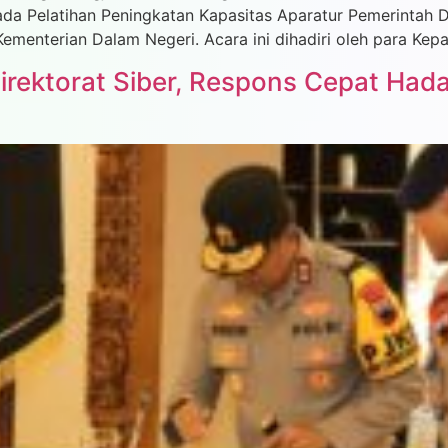
da Pelatihan Peningkatan Kapasitas Aparatur Pemerintah
ementerian Dalam Negeri. Acara ini dihadiri oleh para Kep
rektorat Siber, Respons Cepat Had