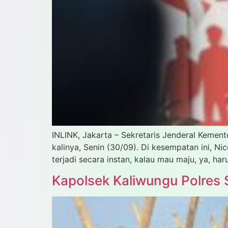
INLINK, Jakarta – Sekretaris Jenderal Keme
kalinya, Senin (30/09). Di kesempatan ini, 
terjadi secara instan, kalau mau maju, ya, h
Kapolsek Kaliwungu Polres