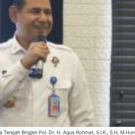
 Tengah Brigjen Pol. Dr. H. Agus Rohmat, S.I.K., S.H, M.