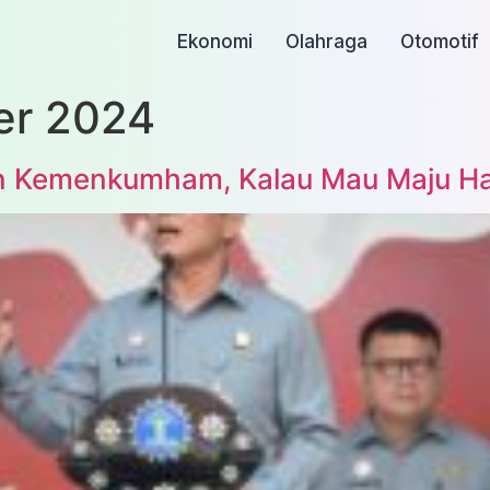
Ekonomi
Olahraga
Otomotif
er 2024
en Kemenkumham, Kalau Mau Maju Ha