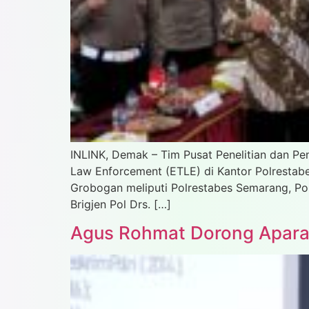
INLINK, Demak – Tim Pusat Penelitian dan Pe
Law Enforcement (ETLE) di Kantor Polrestabe
Grobogan meliputi Polrestabes Semarang, Pol
Brigjen Pol Drs. […]
Agus Rohmat Dorong Apara