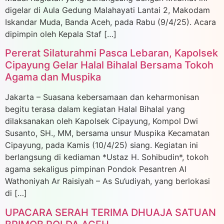
digelar di Aula Gedung Malahayati Lantai 2, Makodam
Iskandar Muda, Banda Aceh, pada Rabu (9/4/25). Acara
dipimpin oleh Kepala Staf […]
Pererat Silaturahmi Pasca Lebaran, Kapolsek
Cipayung Gelar Halal Bihalal Bersama Tokoh
Agama dan Muspika
Jakarta – Suasana kebersamaan dan keharmonisan
begitu terasa dalam kegiatan Halal Bihalal yang
dilaksanakan oleh Kapolsek Cipayung, Kompol Dwi
Susanto, SH., MM, bersama unsur Muspika Kecamatan
Cipayung, pada Kamis (10/4/25) siang. Kegiatan ini
berlangsung di kediaman *Ustaz H. Sohibudin*, tokoh
agama sekaligus pimpinan Pondok Pesantren Al
Wathoniyah Ar Raisiyah – As Su’udiyah, yang berlokasi
di […]
UPACARA SERAH TERIMA DHUAJA SATUAN