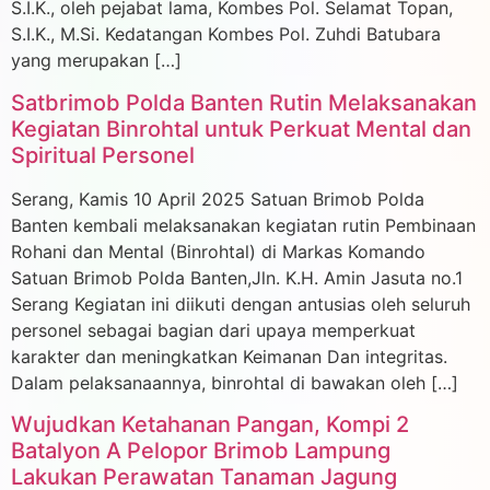
S.I.K., oleh pejabat lama, Kombes Pol. Selamat Topan,
S.I.K., M.Si. Kedatangan Kombes Pol. Zuhdi Batubara
yang merupakan […]
Satbrimob Polda Banten Rutin Melaksanakan
Kegiatan Binrohtal untuk Perkuat Mental dan
Spiritual Personel
Serang, Kamis 10 April 2025 Satuan Brimob Polda
Banten kembali melaksanakan kegiatan rutin Pembinaan
Rohani dan Mental (Binrohtal) di Markas Komando
Satuan Brimob Polda Banten,Jln. K.H. Amin Jasuta no.1
Serang Kegiatan ini diikuti dengan antusias oleh seluruh
personel sebagai bagian dari upaya memperkuat
karakter dan meningkatkan Keimanan Dan integritas.
Dalam pelaksanaannya, binrohtal di bawakan oleh […]
Wujudkan Ketahanan Pangan, Kompi 2
Batalyon A Pelopor Brimob Lampung
Lakukan Perawatan Tanaman Jagung