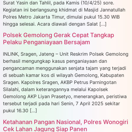
Surat Yasin dan Tahlil, pada Kamis (10/4/25) sore.
Kegiatan ini berlangsung khidmat di Masjid Jannatullah
Polres Metro Jakarta Timur, dimulai pukul 15.30 WIB
hingga selesai. Acara diawali dengan Salat […]
Polsek Gemolong Gerak Cepat Tangkap
Pelaku Penganiayaan Bersajam
INLINK, Sragen, Jateng – Unit Reskrim Polsek Gemolong
berhasil mengungkap kasus penganiayaan dan
pengancaman menggunakan senjata tajam yang terjadi
di sebuah kamar kos di wilayah Gemolong, Kabupaten
Sragen. Kapolres Sragen, AKBP Petrus Parningotan
Silalahi, dalam keterangannya melalui Kapolsek
Gemolong AKP Liyan Prasetyo, menerangkan, peristiwa
tersebut terjadi pada hari Senin, 7 April 2025 sekitar
pukul 16.30 […]
Ketahanan Pangan Nasional, Polres Wonogiri
Cek Lahan Jagung Siap Panen