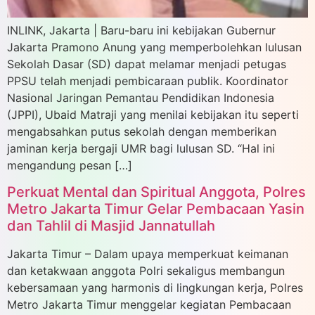
INLINK, Jakarta | Baru-baru ini kebijakan Gubernur
Jakarta Pramono Anung yang memperbolehkan lulusan
Sekolah Dasar (SD) dapat melamar menjadi petugas
PPSU telah menjadi pembicaraan publik. Koordinator
Nasional Jaringan Pemantau Pendidikan Indonesia
(JPPI), Ubaid Matraji yang menilai kebijakan itu seperti
mengabsahkan putus sekolah dengan memberikan
jaminan kerja bergaji UMR bagi lulusan SD. “Hal ini
mengandung pesan […]
Perkuat Mental dan Spiritual Anggota, Polres
Metro Jakarta Timur Gelar Pembacaan Yasin
dan Tahlil di Masjid Jannatullah
Jakarta Timur – Dalam upaya memperkuat keimanan
dan ketakwaan anggota Polri sekaligus membangun
kebersamaan yang harmonis di lingkungan kerja, Polres
Metro Jakarta Timur menggelar kegiatan Pembacaan