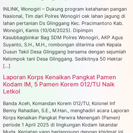
INLINK, Wonogiri – Dukung program ketahanan pangan
Nasional, Tim dari Polres Wonogiri cek lahan jagung di
lahan pertanian Ds Glinggang Kec. Pracimantoro Kab.
Wonogiri, Kamis (10/04/2025). Dipimpin
Kasubbagbinkar Bag SDM Polres Wonogiri, AKP Agus
Suyanto, S.H., M.H., rombongan diterima oleh Kepala
Dusun Tekil Desa Glinggang bersama dengan sejumlah
Kelompok tani Desa Glinggang. Sedikitnya 50 Hektar
[…]
Laporan Korps Kenaikan Pangkat Pamen
Kodam IM, 5 Pamen Korem 012/TU Naik
Letkol
Banda Aceh, Komandan Korem 012/TU, Kolonel Inf
Benny Rahadian, S.E., M.Han., menghadiri acara Laporan
Korps Kenaikan Pangkat Perwira Menengah (Pamen)
periode 1 April 2025 di lingkungan Kodam Iskandar
Muda. Kegiatan yang berlangsung dengan khidmat ini