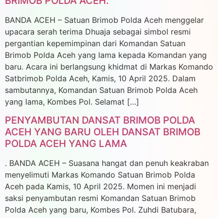
BRIMOB POLDA ACEH.
BANDA ACEH – Satuan Brimob Polda Aceh menggelar
upacara serah terima Dhuaja sebagai simbol resmi
pergantian kepemimpinan dari Komandan Satuan
Brimob Polda Aceh yang lama kepada Komandan yang
baru. Acara ini berlangsung khidmat di Markas Komando
Satbrimob Polda Aceh, Kamis, 10 April 2025. Dalam
sambutannya, Komandan Satuan Brimob Polda Aceh
yang lama, Kombes Pol. Selamat […]
PENYAMBUTAN DANSAT BRIMOB POLDA
ACEH YANG BARU OLEH DANSAT BRIMOB
POLDA ACEH YANG LAMA
. BANDA ACEH – Suasana hangat dan penuh keakraban
menyelimuti Markas Komando Satuan Brimob Polda
Aceh pada Kamis, 10 April 2025. Momen ini menjadi
saksi penyambutan resmi Komandan Satuan Brimob
Polda Aceh yang baru, Kombes Pol. Zuhdi Batubara,