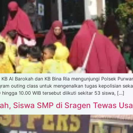
ari KB Al Barokah dan KB Bina Ria mengunjungi Polsek Purw
gram outing class untuk mengenalkan tugas kepolisian seka
hingga 10.00 WIB tersebut diikuti sekitar 53 siswa, […]
olah, Siswa SMP di Sragen Tewas Us