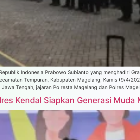
 Republik Indonesia Prabowo Subianto yang menghadiri Gran
i Kecamatan Tempuran, Kabupaten Magelang, Kamis (9/4/2026)
 Jawa Tengah, jajaran Polresta Magelang dan Polres Mage
lres Kendal Siapkan Generasi Muda 