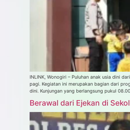
INLINK, Wonogiri – Puluhan anak usia dini d
pagi. Kegiatan ini merupakan bagian dari pro
dini. Kunjungan yang berlangsung pukul 08.00 
Berawal dari Ejekan di Sek