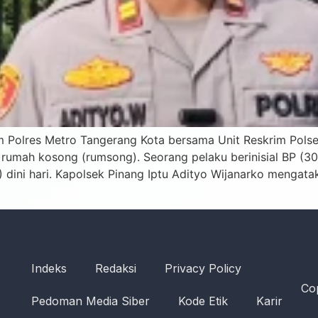
m Polres Metro Tangerang Kota bersama Unit Reskrim Pols
umah kosong (rumsong). Seorang pelaku berinisial BP (30
) dini hari. Kapolsek Pinang Iptu Adityo Wijanarko menga
Indeks
Redaksi
Privacy Policy
Cop
Pedoman Media Siber
Kode Etik
Karir