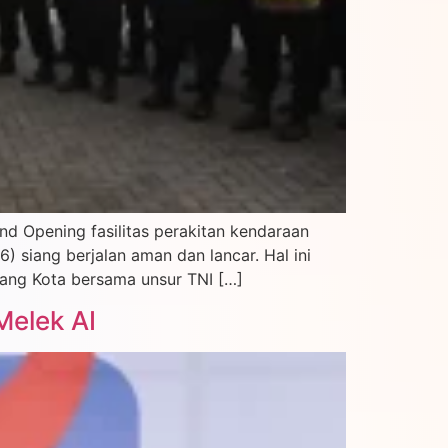
d Opening fasilitas perakitan kendaraan
 siang berjalan aman dan lancar. Hal ini
lang Kota bersama unsur TNI […]
Melek AI