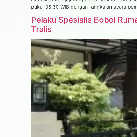
pukul 08.30 WIB dengan rangkaian acara pem
Pelaku Spesialis Bobol Rum
Tralis