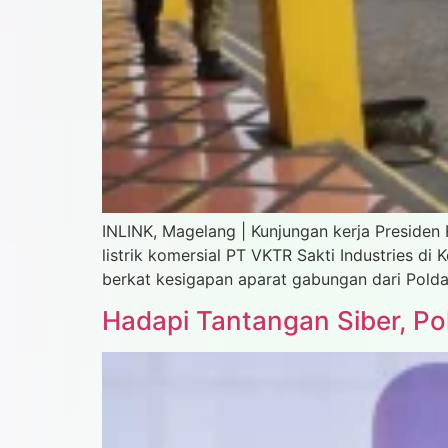
INLINK, Magelang | Kunjungan kerja Presiden
listrik komersial PT VKTR Sakti Industries d
berkat kesigapan aparat gabungan dari Polda
Hadapi Tantangan Siber, Po