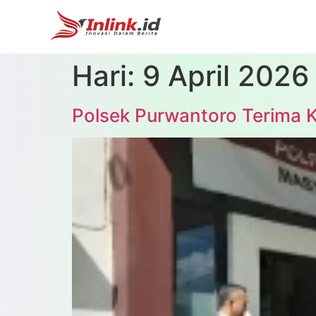
Hari:
9 April 2026
Polsek Purwantoro Terima K