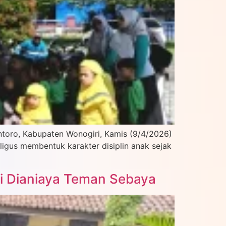
antoro, Kabupaten Wonogiri, Kamis (9/4/2026)
ligus membentuk karakter disiplin anak sejak
ai Dianiaya Teman Sebaya