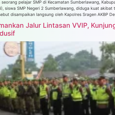
seorang pelajar SMP di Kecamatan Sumberlawang, Kabupaten
4), siswa SMP Negeri 2 Sumberlawang, diduga kuat akibat t
rsebut disampaikan langsung oleh Kapolres Sragen AKBP De
mankan Jalur Lintasan VVIP, Kunjun
dusif