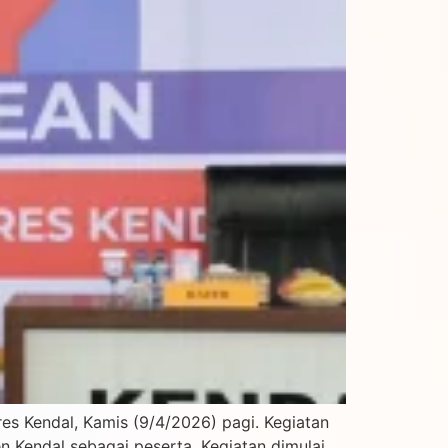
es Kendal, Kamis (9/4/2026) pagi. Kegiatan
n Kendal sebagai peserta. Kegiatan dimulai