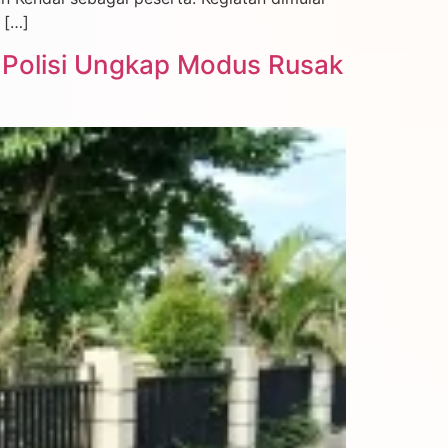
 […]
, Polisi Ungkap Modus Rusak