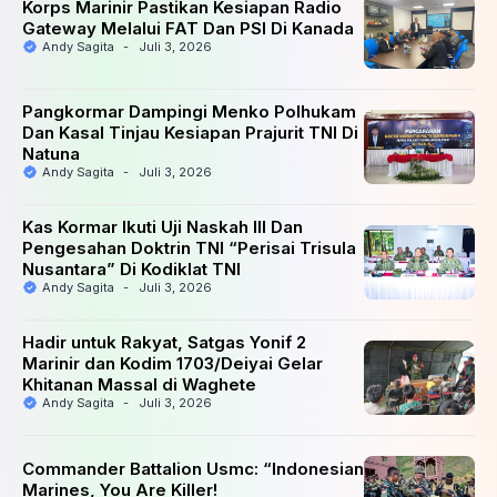
Korps Marinir Pastikan Kesiapan Radio
Gateway Melalui FAT Dan PSI Di Kanada
Andy Sagita
-
Juli 3, 2026
Pangkormar Dampingi Menko Polhukam
Dan Kasal Tinjau Kesiapan Prajurit TNI Di
Natuna
Andy Sagita
-
Juli 3, 2026
Kas Kormar Ikuti Uji Naskah III Dan
Pengesahan Doktrin TNI “Perisai Trisula
Nusantara” Di Kodiklat TNI
Andy Sagita
-
Juli 3, 2026
Hadir untuk Rakyat, Satgas Yonif 2
Marinir dan Kodim 1703/Deiyai Gelar
Khitanan Massal di Waghete
Andy Sagita
-
Juli 3, 2026
Commander Battalion Usmc: “Indonesian
Marines, You Are Killer!