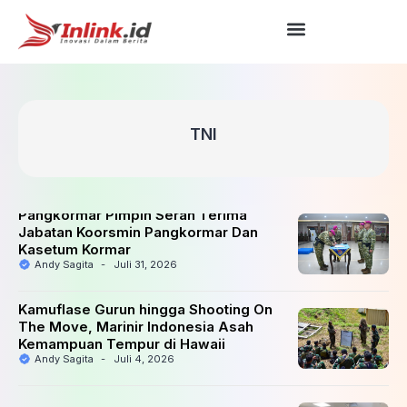
TNI
Pangkormar Pimpin Serah Terima
Jabatan Koorsmin Pangkormar Dan
Kasetum Kormar
Andy Sagita
-
Juli 31, 2026
Kamuflase Gurun hingga Shooting On
The Move, Marinir Indonesia Asah
Kemampuan Tempur di Hawaii
Andy Sagita
-
Juli 4, 2026