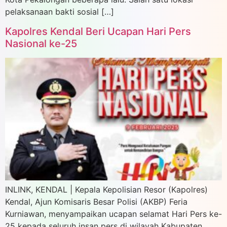
pelaksanaan bakti sosial […]
Kapolres Kendal Beri Ucapan Hari Pers
Nasional ke-25
INLINK, KENDAL | Kepala Kepolisian Resor (Kapolres)
Kendal, Ajun Komisaris Besar Polisi (AKBP) Feria
Kurniawan, menyampaikan ucapan selamat Hari Pers ke-
25 kepada seluruh insan pers di wilayah Kabupaten