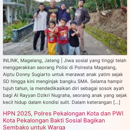
INLINK, Magelang, Jateng | Jiwa sosial yang tinggi telah
menggerakkan seorang Polisi di Polresta Magelang,
Aiptu Donny Sugiarto untuk merawat anak yatim sejak
SD hingga kini menginjak bangku SMA. Selama hampir
tujuh tahun, ia mendedikasikan diri sebagai sosok ayah
bagi Al Rayyan Dzikri Nugraha, seorang anak yang sejak
kecil hidup dalam kondisi sulit. Dalam keterangan […]
HPN 2025, Polres Pekalongan Kota dan PWI
Kota Pekalongan Bakti Sosial Bagikan
Sembako untuk Warga