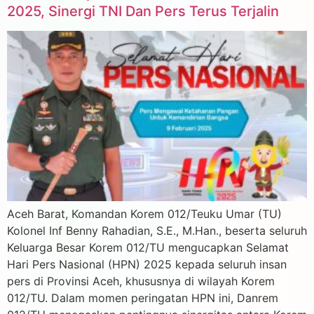
2025, Sinergi TNI Dan Pers Terus Terjalin
Aceh Barat, Komandan Korem 012/Teuku Umar (TU)
Kolonel Inf Benny Rahadian, S.E., M.Han., beserta seluruh
Keluarga Besar Korem 012/TU mengucapkan Selamat
Hari Pers Nasional (HPN) 2025 kepada seluruh insan
pers di Provinsi Aceh, khususnya di wilayah Korem
012/TU. Dalam momen peringatan HPN ini, Danrem