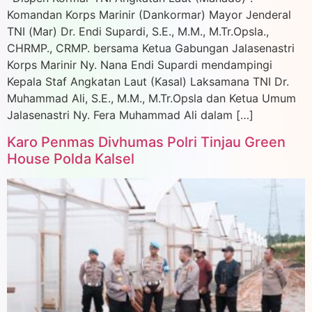
Komandan Korps Marinir (Dankormar) Mayor Jenderal
TNI (Mar) Dr. Endi Supardi, S.E., M.M., M.Tr.Opsla.,
CHRMP., CRMP. bersama Ketua Gabungan Jalasenastri
Korps Marinir Ny. Nana Endi Supardi mendampingi
Kepala Staf Angkatan Laut (Kasal) Laksamana TNI Dr.
Muhammad Ali, S.E., M.M., M.Tr.Opsla dan Ketua Umum
Jalasenastri Ny. Fera Muhammad Ali dalam […]
Karo Penmas Divhumas Polri Tinjau Green
House Polda Kalsel