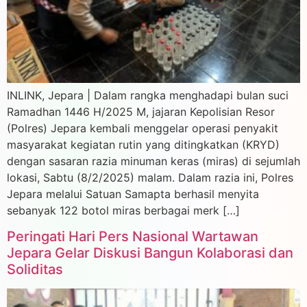
INLINK, Jepara | Dalam rangka menghadapi bulan suci
Ramadhan 1446 H/2025 M, jajaran Kepolisian Resor
(Polres) Jepara kembali menggelar operasi penyakit
masyarakat kegiatan rutin yang ditingkatkan (KRYD)
dengan sasaran razia minuman keras (miras) di sejumlah
lokasi, Sabtu (8/2/2025) malam. Dalam razia ini, Polres
Jepara melalui Satuan Samapta berhasil menyita
sebanyak 122 botol miras berbagai merk […]
Peringati Hari Pers Nasional Wartawan
Jepara Gelar Diskusi Bangun Kolaborasi dan
Soliditas