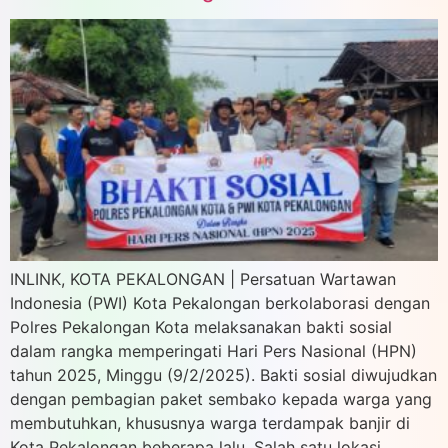
INLINK, KOTA PEKALONGAN | Persatuan Wartawan
Indonesia (PWI) Kota Pekalongan berkolaborasi dengan
Polres Pekalongan Kota melaksanakan bakti sosial
dalam rangka memperingati Hari Pers Nasional (HPN)
tahun 2025, Minggu (9/2/2025). Bakti sosial diwujudkan
dengan pembagian paket sembako kepada warga yang
membutuhkan, khususnya warga terdampak banjir di
Kota Pekalongan beberapa lalu. Salah satu lokasi