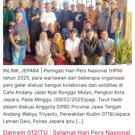
INLINK, JEPARA | Peringati Hari Pers Nasional (HPN)
tahun 2025, para wartawan dari beberapa organisasi
pers gelar diskusi bangun kolaborasi dan soliditas di
Cafe Andany Jalan Kyai Ronggo Mulyo, Pengkol Kota
Jepara, Pada Minggu, (09/02/2025)pagi. Turut hadir
dalam diskusi Anggota DPRD Provinsi Jawa Tengah
Andang Wahyu Triyanto, Perwakilan Kodim 0719/Jepara
Letnan Devi, Polres Jepara Iptu […]
Danrem 012/TU : Selamat Hari Pers Nasional