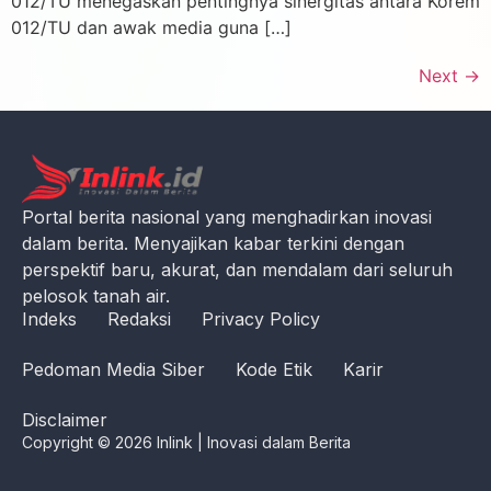
012/TU menegaskan pentingnya sinergitas antara Korem
012/TU dan awak media guna […]
Next
→
Portal berita nasional yang menghadirkan inovasi
dalam berita. Menyajikan kabar terkini dengan
perspektif baru, akurat, dan mendalam dari seluruh
pelosok tanah air.
Indeks
Redaksi
Privacy Policy
Pedoman Media Siber
Kode Etik
Karir
Disclaimer
Copyright © 2026 Inlink | Inovasi dalam Berita