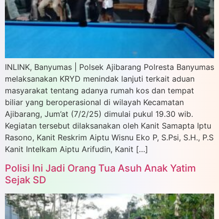
INLINK, Banyumas | Polsek Ajibarang Polresta Banyumas
melaksanakan KRYD menindak lanjuti terkait aduan
masyarakat tentang adanya rumah kos dan tempat
biliar yang beroperasional di wilayah Kecamatan
Ajibarang, Jum’at (7/2/25) dimulai pukul 19.30 wib.
Kegiatan tersebut dilaksanakan oleh Kanit Samapta Iptu
Rasono, Kanit Reskrim Aiptu Wisnu Eko P, S.Psi, S.H., P.S
Kanit Intelkam Aiptu Arifudin, Kanit […]
Polisi Ini Jadi Orang Tua Asuh Anak Yatim
Sejak SD