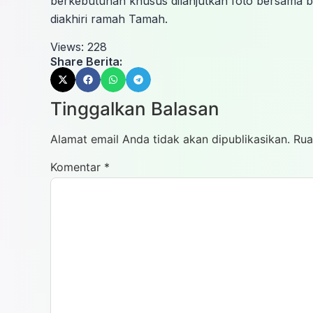
berkebutuhan khusus dilanjutkan foto bersama 
diakhiri ramah Tamah.
Views:
228
Share Berita:
Tinggalkan Balasan
Alamat email Anda tidak akan dipublikasikan.
Rua
Komentar
*