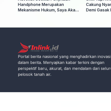
Handphone Merupakan
Cakung Nyam
Mekanisme Hukum, Saya Akan
Demi Gasak 
Kooperatif Apabila Diminta
Penyidik dan Tidak perlu takut
Portal berita nasional yang menghadirkan inovasi
dalam berita. Menyajikan kabar terkini dengan
perspektif baru, akurat, dan mendalam dari selu
pelosok tanah air.