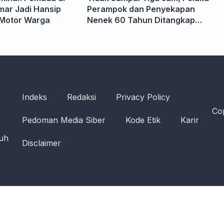
ar Jadi Hansip
Perampok dan Penyekapan
Motor Warga
Nenek 60 Tahun Ditangkap
Polisi
Indeks
Redaksi
Privacy Policy
Cop
Pedoman Media Siber
Kode Etik
Karir
ruh
Disclaimer