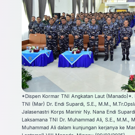
*Dispen Kormar TNI Angkatan Laut (Manado)*.
TNI (Mar) Dr. Endi Supardi, S.E., M.M., M.Tr.O
Jalasenastri Korps Marinir Ny. Nana Endi Supard
Laksamana TNI Dr. Muhammad Ali, S.E., M.M., M
Muhammad Ali dalam kunjungan kerjanya ke Ma