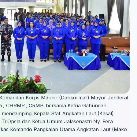
 Komandan Korps Marinir (Dankormar) Mayor Jenderal
psla., CHRMP., CRMP. bersama Ketua Gabungan
i mendampingi Kepala Staf Angkatan Laut (Kasal)
.Tr.Opsla dan Ketua Umum Jalasenastri Ny. Fera
rkas Komando Pangkalan Utama Angkatan Laut (Mako