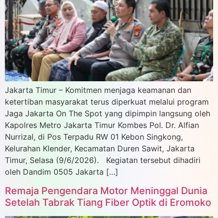
Jakarta Timur – Komitmen menjaga keamanan dan
ketertiban masyarakat terus diperkuat melalui program
Jaga Jakarta On The Spot yang dipimpin langsung oleh
Kapolres Metro Jakarta Timur Kombes Pol. Dr. Alfian
Nurrizal, di Pos Terpadu RW 01 Kebon Singkong,
Kelurahan Klender, Kecamatan Duren Sawit, Jakarta
Timur, Selasa (9/6/2026). Kegiatan tersebut dihadiri
oleh Dandim 0505 Jakarta […]
Remaja Pengendara Motor Meninggal Dunia
Setelah Tabrak Tiang Fiber Optik di Eromoko