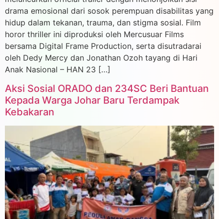
drama emosional dari sosok perempuan disabilitas yang
hidup dalam tekanan, trauma, dan stigma sosial. Film
horor thriller ini diproduksi oleh Mercusuar Films
bersama Digital Frame Production, serta disutradarai
oleh Dedy Mercy dan Jonathan Ozoh tayang di Hari
Anak Nasional – HAN 23 […]
Aksi Sosial ORADO dan 234SC Beri Bantuan
Kepada Warga Johar Baru Terdampak
Kebakaran