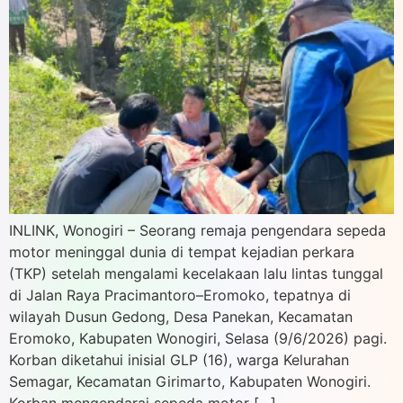
INLINK, Wonogiri – Seorang remaja pengendara sepeda
motor meninggal dunia di tempat kejadian perkara
(TKP) setelah mengalami kecelakaan lalu lintas tunggal
di Jalan Raya Pracimantoro–Eromoko, tepatnya di
wilayah Dusun Gedong, Desa Panekan, Kecamatan
Eromoko, Kabupaten Wonogiri, Selasa (9/6/2026) pagi.
Korban diketahui inisial GLP (16), warga Kelurahan
Semagar, Kecamatan Girimarto, Kabupaten Wonogiri.