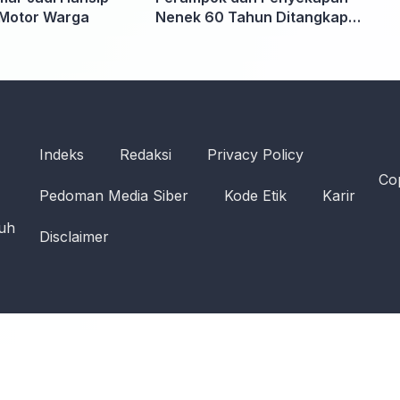
Motor Warga
Nenek 60 Tahun Ditangkap
Polisi
Indeks
Redaksi
Privacy Policy
Cop
Pedoman Media Siber
Kode Etik
Karir
ruh
Disclaimer