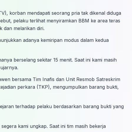
, korban mendapati seorang pria tak dikenal diduga
but, pelaku terlihat menyiramkan BBM ke area teras
dan melarikan diri.
enunjukkan adanya kemiripan modus dalam kedua
nya berselang sekitar 15 menit. Saat ini kami masih
 ujarnya.
awen bersama Tim Inafis dan Unit Resmob Satreskrim
ejadian perkara (TKP), mengumpulkan barang bukti,
ngejaran terhadap pelaku berdasarkan barang bukti yang
egera kami ungkap. Saat ini tim masih bekerja