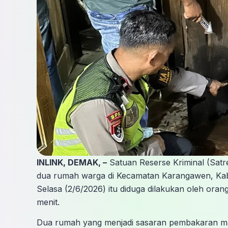
INLINK, DEMAK, –
Satuan Reserse Kriminal (Sa
dua rumah warga di Kecamatan Karangawen, Kab
Selasa (2/6/2026) itu diduga dilakukan oleh oran
menit.
Dua rumah yang menjadi sasaran pembakaran mas