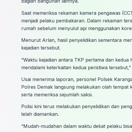
bagian bangunan lainnya.
Saat memeriksa rekaman kamera pengawas (CCTV)
menjadi pelaku pembakaran. Dalam rekaman terse
rumah sebelum menyulut api menggunakan korek 
Menurut Arlan, hasil penyelidikan sementara m
kejadian tersebut.
“Waktu kejadian antara TKP pertama dan kedua ha
mendalami keterkaitan kedua peristiwa tersebut,”
Usai menerima laporan, personel Polsek Karang
Polres Demak langsung melakukan olah tempat k
serta memeriksa sejumlah saksi.
Polisi kini terus melakukan penyelidikan dan pe
telah diamankan.
“Mudah-mudahan dalam waktu dekat pelaku bisa s