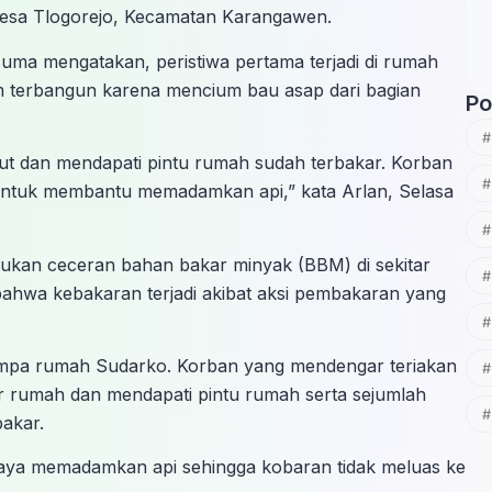
Desa Tlogorejo, Kecamatan Karangawen.
ma mengatakan, peristiwa pertama terjadi di rumah
um terbangun karena mencium bau asap dari bagian
Po
t dan mendapati pintu rumah sudah terbakar. Korban
untuk membantu memadamkan api,” kata Arlan, Selasa
ukan ceceran bahan bakar minyak (BBM) di sekitar
bahwa kebakaran terjadi akibat aksi pembakaran yang
nimpa rumah Sudarko. Korban yang mendengar teriakan
 rumah dan mendapati pintu rumah serta sejumlah
bakar.
aya memadamkan api sehingga kobaran tidak meluas ke