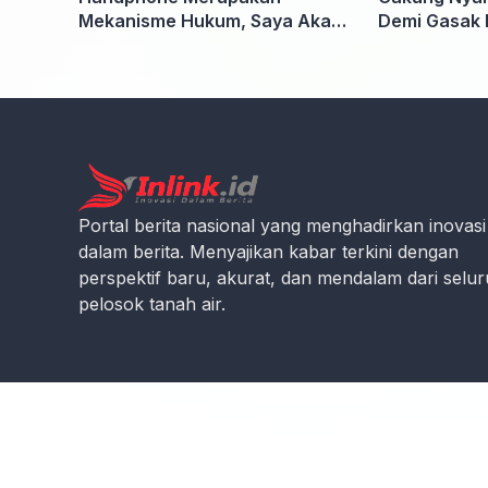
Mekanisme Hukum, Saya Akan
Demi Gasak 
Kooperatif Apabila Diminta
Penyidik dan Tidak perlu takut
Portal berita nasional yang menghadirkan inovasi
dalam berita. Menyajikan kabar terkini dengan
perspektif baru, akurat, dan mendalam dari selu
pelosok tanah air.