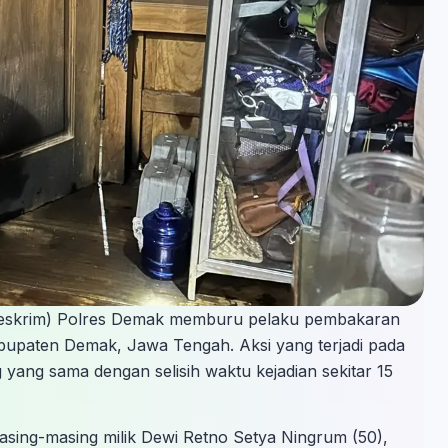
treskrim) Polres Demak memburu pelaku pembakaran
upaten Demak, Jawa Tengah. Aksi yang terjadi pada
g yang sama dengan selisih waktu kejadian sekitar 15
ing-masing milik Dewi Retno Setya Ningrum (50),