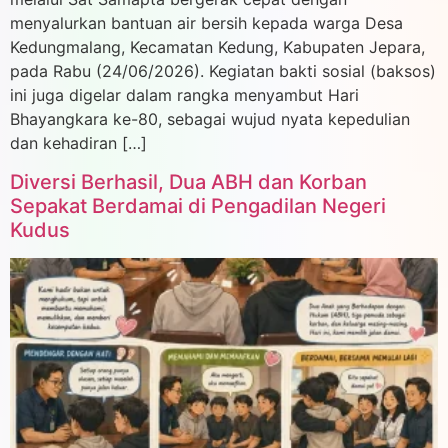
menyalurkan bantuan air bersih kepada warga Desa
Kedungmalang, Kecamatan Kedung, Kabupaten Jepara,
pada Rabu (24/06/2026). ​Kegiatan bakti sosial (baksos)
ini juga digelar dalam rangka menyambut Hari
Bhayangkara ke-80, sebagai wujud nyata kepedulian
dan kehadiran […]
Diversi Berhasil, Dua ABH dan Korban
Sepakat Berdamai di Pengadilan Negeri
Kudus