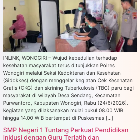
INLINK, WONOGIRI – Wujud kepedulian terhadap
kesehatan masyarakat terus ditunjukkan Polres
Wonogiri melalui Seksi Kedokteran dan Kesehatan
(Sidokkes) dengan menggelar kegiatan Cek Kesehatan
Gratis (CKG) dan skrining Tuberkulosis (TBC) paru bagi
masyarakat di wilayah Desa Sendang, Kecamatan
Purwantoro, Kabupaten Wonogiri, Rabu (24/6/2026).
Kegiatan yang dilaksanakan mulai pukul 08.00 WIB
hingga 14.00 WIB bertempat di Puskesmas […]
SMP Negeri 1 Tuntang Perkuat Pendidikan
Inklusi dengan Guru Terlatih dan