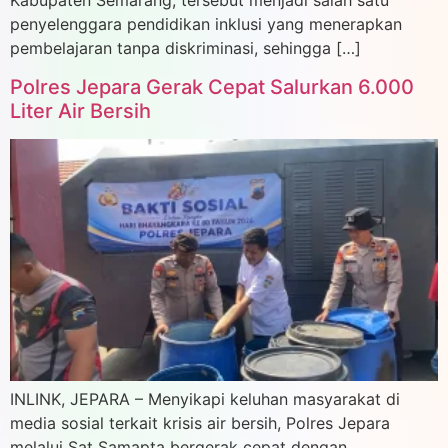
Kabupaten Semarang, tersebut menjadi salah satu
penyelenggara pendidikan inklusi yang menerapkan
pembelajaran tanpa diskriminasi, sehingga […]
Polres Jepara Gerak Cepat Salurkan 6.000
Liter Air Bersih
INLINK, JEPARA – Menyikapi keluhan masyarakat di
media sosial terkait krisis air bersih, Polres Jepara
melalui Sat Samapta bergerak cepat dengan