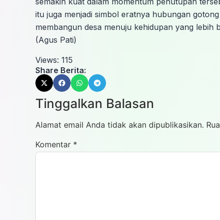
semakin kuat dalam momentum penutupan tersebut
itu juga menjadi simbol eratnya hubungan goton
membangun desa menuju kehidupan yang lebih b
(Agus Pati)
Views:
115
Share Berita:
Tinggalkan Balasan
Alamat email Anda tidak akan dipublikasikan.
Rua
Komentar
*