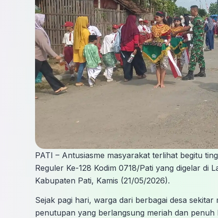
PATI – Antusiasme masyarakat terlihat begitu t
Reguler Ke-128 Kodim 0718/Pati yang digelar d
Kabupaten Pati, Kamis (21/05/2026).
Sejak pagi hari, warga dari berbagai desa sekit
penutupan yang berlangsung meriah dan penuh