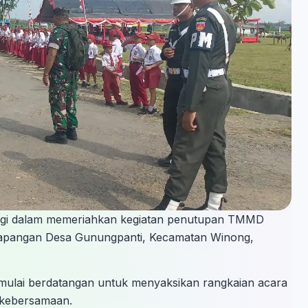
inggi dalam memeriahkan kegiatan penutupan TMMD
i Lapangan Desa Gunungpanti, Kecamatan Winong,
ar mulai berdatangan untuk menyaksikan rangkaian acara
 kebersamaan.