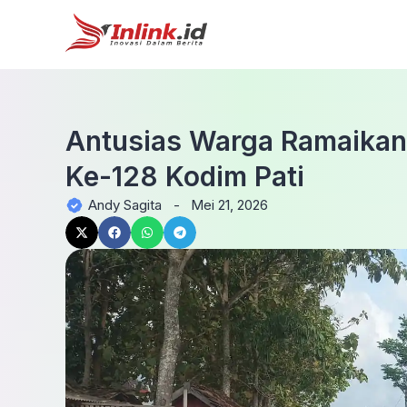
Antusias Warga Ramaika
Ke-128 Kodim Pati
Andy Sagita
-
Mei 21, 2026