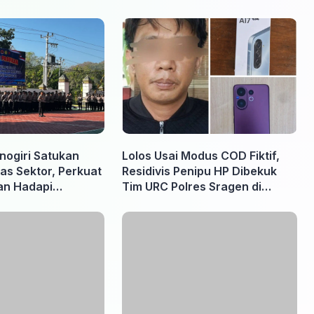
nogiri Satukan
Lolos Usai Modus COD Fiktif,
as Sektor, Perkuat
Residivis Penipu HP Dibekuk
an Hadapi
Tim URC Polres Sragen di
rhutla
Surakarta