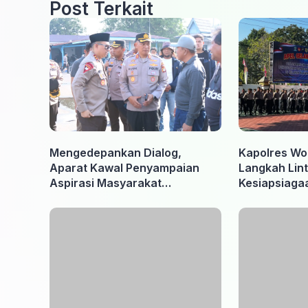
Post Terkait
Mengedepankan Dialog,
Kapolres Wo
Aparat Kawal Penyampaian
Langkah Lint
Aspirasi Masyarakat
Kesiapsiaga
Penambang di Belitung Timur
Ancaman Ka