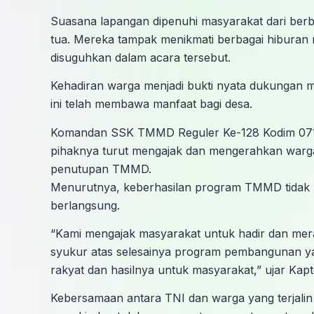
Suasana lapangan dipenuhi masyarakat dari berb
tua. Mereka tampak menikmati berbagai hiburan r
disuguhkan dalam acara tersebut.
Kehadiran warga menjadi bukti nyata dukungan
ini telah membawa manfaat bagi desa.
Komandan SSK TMMD Reguler Ke-128 Kodim 0718
pihaknya turut mengajak dan mengerahkan warg
penutupan TMMD.
Menurutnya, keberhasilan program TMMD tidak lep
berlangsung.
“Kami mengajak masyarakat untuk hadir dan me
syukur atas selesainya program pembangunan ya
rakyat dan hasilnya untuk masyarakat,” ujar Kapt
Kebersamaan antara TNI dan warga yang terjal