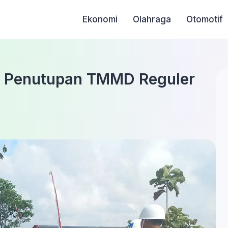
Ekonomi
Olahraga
Otomotif
n Penutupan TMMD Reguler