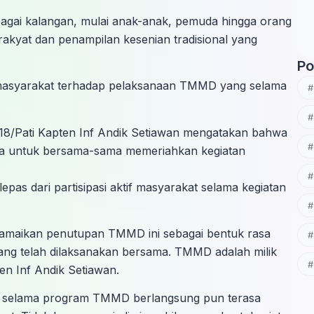
agai kalangan, mulai anak-anak, pemuda hingga orang
akyat dan penampilan kesenian tradisional yang
Po
 masyarakat terhadap pelaksanaan TMMD yang selama
/Pati Kapten Inf Andik Setiawan mengatakan bahwa
a untuk bersama-sama memeriahkan kegiatan
as dari partisipasi aktif masyarakat selama kegiatan
ramaikan penutupan TMMD ini sebagai bentuk rasa
ng telah dilaksanakan bersama. TMMD adalah milik
en Inf Andik Setiawan.
in selama program TMMD berlangsung pun terasa