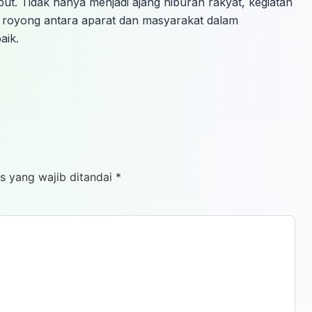
. Tidak hanya menjadi ajang hiburan rakyat, kegiatan
g royong antara aparat dan masyarakat dalam
aik.
s yang wajib ditandai
*