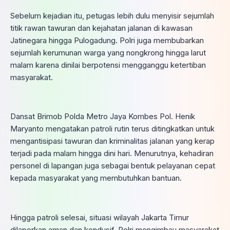
Sebelum kejadian itu, petugas lebih dulu menyisir sejumlah
titik rawan tawuran dan kejahatan jalanan di kawasan
Jatinegara hingga Pulogadung. Polri juga membubarkan
sejumlah kerumunan warga yang nongkrong hingga larut
malam karena dinilai berpotensi mengganggu ketertiban
masyarakat.
Dansat Brimob Polda Metro Jaya Kombes Pol. Henik
Maryanto mengatakan patroli rutin terus ditingkatkan untuk
mengantisipasi tawuran dan kriminalitas jalanan yang kerap
terjadi pada malam hingga dini hari. Menurutnya, kehadiran
personel di lapangan juga sebagai bentuk pelayanan cepat
kepada masyarakat yang membutuhkan bantuan.
Hingga patroli selesai, situasi wilayah Jakarta Timur
dilaporkan aman dan kondusif. Polri mengimbau masyarakat