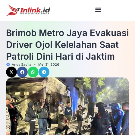
Brimob Metro Jaya Evakuasi
Driver Ojol Kelelahan Saat
Patroli Dini Hari di Jaktim
Andy Sagita
-
Mei 31, 2026