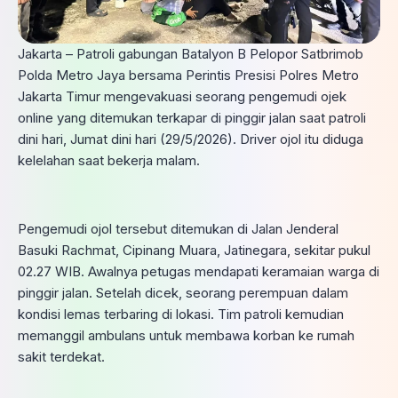
Jakarta – Patroli gabungan Batalyon B Pelopor Satbrimob
Polda Metro Jaya bersama Perintis Presisi Polres Metro
Jakarta Timur mengevakuasi seorang pengemudi ojek
online yang ditemukan terkapar di pinggir jalan saat patroli
dini hari, Jumat dini hari (29/5/2026). Driver ojol itu diduga
kelelahan saat bekerja malam.
Pengemudi ojol tersebut ditemukan di Jalan Jenderal
Basuki Rachmat, Cipinang Muara, Jatinegara, sekitar pukul
02.27 WIB. Awalnya petugas mendapati keramaian warga di
pinggir jalan. Setelah dicek, seorang perempuan dalam
kondisi lemas terbaring di lokasi. Tim patroli kemudian
memanggil ambulans untuk membawa korban ke rumah
sakit terdekat.