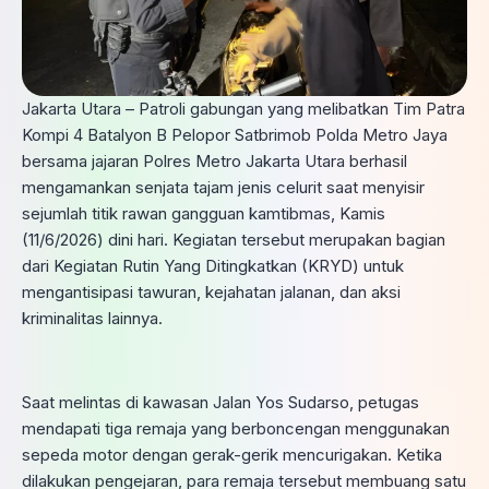
Jakarta Utara – Patroli gabungan yang melibatkan Tim Patra
Kompi 4 Batalyon B Pelopor Satbrimob Polda Metro Jaya
bersama jajaran Polres Metro Jakarta Utara berhasil
mengamankan senjata tajam jenis celurit saat menyisir
sejumlah titik rawan gangguan kamtibmas, Kamis
(11/6/2026) dini hari. Kegiatan tersebut merupakan bagian
dari Kegiatan Rutin Yang Ditingkatkan (KRYD) untuk
mengantisipasi tawuran, kejahatan jalanan, dan aksi
kriminalitas lainnya.
Saat melintas di kawasan Jalan Yos Sudarso, petugas
mendapati tiga remaja yang berboncengan menggunakan
sepeda motor dengan gerak-gerik mencurigakan. Ketika
dilakukan pengejaran, para remaja tersebut membuang satu