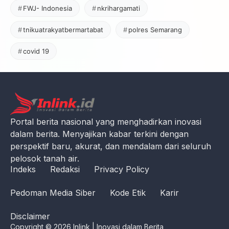
FWJ- Indonesia
nkrihargamati
tnikuatrakyatbermartabat
polres Semarang
covid 19
Portal berita nasional yang menghadirkan inovasi
dalam berita. Menyajikan kabar terkini dengan
perspektif baru, akurat, dan mendalam dari seluruh
pelosok tanah air.
Indeks
Redaksi
Privacy Policy
Pedoman Media Siber
Kode Etik
Karir
Disclaimer
Copyright © 2026 Inlink | Inovasi dalam Berita