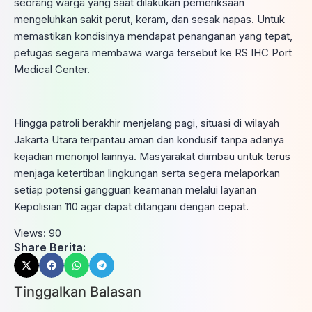
seorang warga yang saat dilakukan pemeriksaan
mengeluhkan sakit perut, keram, dan sesak napas. Untuk
memastikan kondisinya mendapat penanganan yang tepat,
petugas segera membawa warga tersebut ke RS IHC Port
Medical Center.
Hingga patroli berakhir menjelang pagi, situasi di wilayah
Jakarta Utara terpantau aman dan kondusif tanpa adanya
kejadian menonjol lainnya. Masyarakat diimbau untuk terus
menjaga ketertiban lingkungan serta segera melaporkan
setiap potensi gangguan keamanan melalui layanan
Kepolisian 110 agar dapat ditangani dengan cepat.
Views:
90
Share Berita:
Tinggalkan Balasan