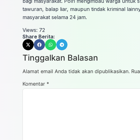
bagi masyarakat. Polri mengimbau warga untuk 
tawuran, balap liar, maupun tindak kriminal lainn
masyarakat selama 24 jam.
Views:
72
Share Berita:
Tinggalkan Balasan
Alamat email Anda tidak akan dipublikasikan.
Rua
Komentar
*