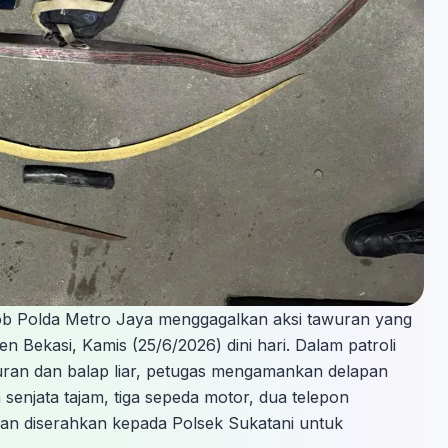
mob Polda Metro Jaya menggagalkan aksi tawuran yang
n Bekasi, Kamis (25/6/2026) dini hari. Dalam patroli
wuran dan balap liar, petugas mengamankan delapan
 senjata tajam, tiga sepeda motor, dua telepon
an diserahkan kepada Polsek Sukatani untuk