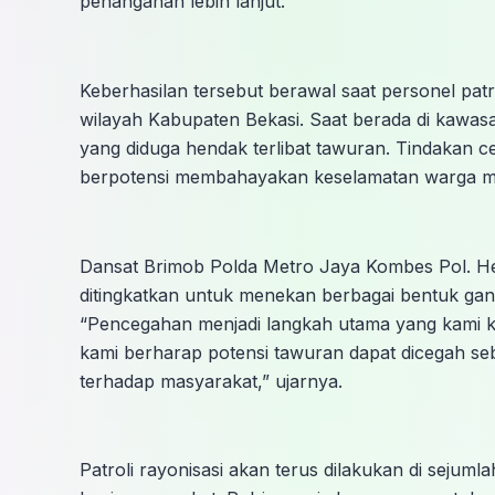
penanganan lebih lanjut.
Keberhasilan tersebut berawal saat personel patr
wilayah Kabupaten Bekasi. Saat berada di kawa
yang diduga hendak terlibat tawuran. Tindakan 
berpotensi membahayakan keselamatan warga mau
Dansat Brimob Polda Metro Jaya Kombes Pol. Hen
ditingkatkan untuk menekan berbagai bentuk g
“Pencegahan menjadi langkah utama yang kami k
kami berharap potensi tawuran dapat dicegah 
terhadap masyarakat,” ujarnya.
Patroli rayonisasi akan terus dilakukan di seju