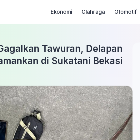
Ekonomi
Olahraga
Otomotif
 Gagalkan Tawuran, Delapan
amankan di Sukatani Bekasi