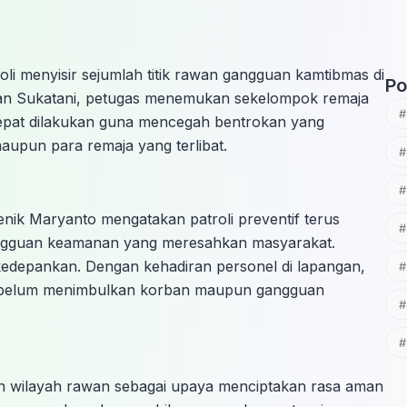
oli menyisir sejumlah titik rawan gangguan kamtibmas di
Po
san Sukatani, petugas menemukan sekelompok remaja
cepat dilakukan guna mencegah bentrokan yang
pun para remaja yang terlibat.
ik Maryanto mengatakan patroli preventif terus
angguan keamanan yang meresahkan masyarakat.
edepankan. Dengan kehadiran personel di lapangan,
sebelum menimbulkan korban maupun gangguan
mlah wilayah rawan sebagai upaya menciptakan rasa aman