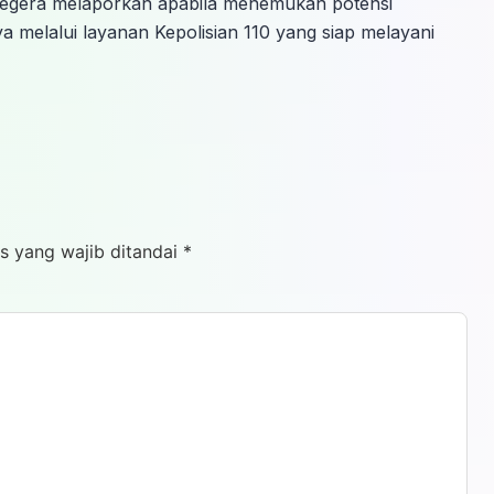
segera melaporkan apabila menemukan potensi
ya melalui layanan Kepolisian 110 yang siap melayani
s yang wajib ditandai
*