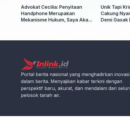
Advokat Cecilia: Penyitaan
Unik Tapi Kr
Handphone Merupakan
Cakung Nyam
Mekanisme Hukum, Saya Akan
Demi Gasak 
Kooperatif Apabila Diminta
Penyidik dan Tidak perlu takut
Portal berita nasional yang menghadirkan inovasi
dalam berita. Menyajikan kabar terkini dengan
perspektif baru, akurat, dan mendalam dari selu
pelosok tanah air.