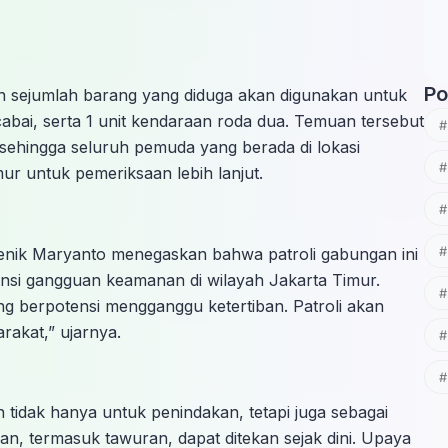
Po
 sejumlah barang yang diduga akan digunakan untuk
 cabai, serta 1 unit kendaraan roda dua. Temuan tersebut
sehingga seluruh pemuda yang berada di lokasi
r untuk pemeriksaan lebih lanjut.
enik Maryanto menegaskan bahwa patroli gabungan ini
si gangguan keamanan di wilayah Jakarta Timur.
ang berpotensi mengganggu ketertiban. Patroli akan
rakat,” ujarnya.
tidak hanya untuk penindakan, tetapi juga sebagai
an, termasuk tawuran, dapat ditekan sejak dini. Upaya