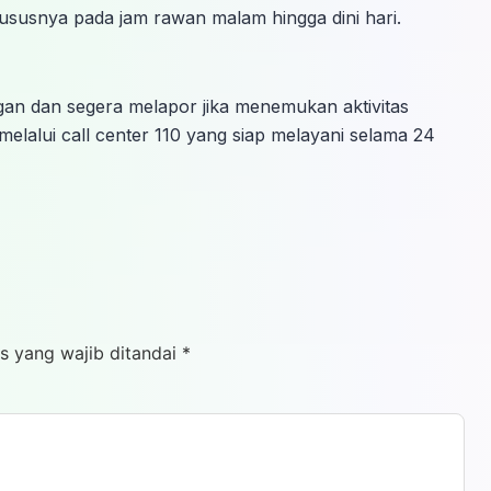
, khususnya pada jam rawan malam hingga dini hari.
gan dan segera melapor jika menemukan aktivitas
elalui call center 110 yang siap melayani selama 24
s yang wajib ditandai
*