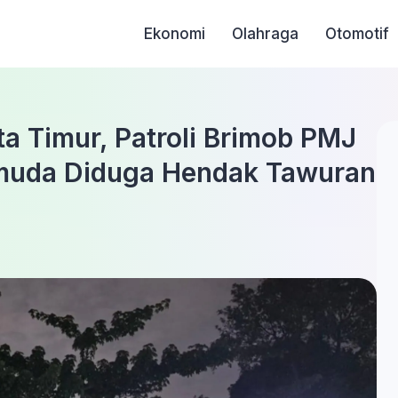
Ekonomi
Olahraga
Otomotif
a Timur, Patroli Brimob PMJ
uda Diduga Hendak Tawuran