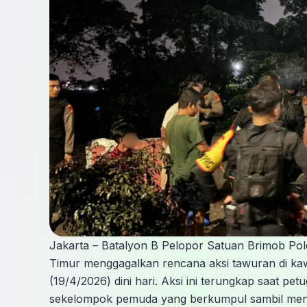
Jakarta – Batalyon B Pelopor Satuan Brimob Pol
Timur menggagalkan rencana aksi tawuran di kawa
(19/4/2026) dini hari. Aksi ini terungkap saat p
sekelompok pemuda yang berkumpul sambil men