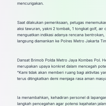
mencurigakan.
Saat dilakukan pemeriksaan, petugas menemukan
aksi tawuran, yakni 2 tombak, 1 tongkat golf, air
menguatkan indikasi adanya rencana bentrokan, 
langsung diamankan ke Polres Metro Jakarta Timu
Dansat Brimob Polda Metro Jaya Kombes Pol. H
merupakan upaya konkret dalam mencegah poten
“Kami tidak akan memberi ruang bagi aktivitas y
terus ditingkatkan demi menjaga rasa aman masya
Ia menambahkan, kehadiran personel di lapangan 
langkah pencegahan agar potensi kejahatan jalan