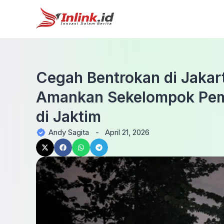
Cegah Bentrokan di Jakart
Amankan Sekelompok Pem
di Jaktim
Andy Sagita
-
April 21, 2026