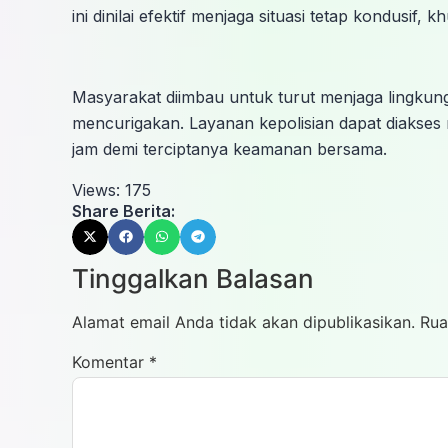
ini dinilai efektif menjaga situasi tetap kondusif
Masyarakat diimbau untuk turut menjaga lingkun
mencurigakan. Layanan kepolisian dapat diakses m
jam demi terciptanya keamanan bersama.
Views:
175
Share Berita:
Tinggalkan Balasan
Alamat email Anda tidak akan dipublikasikan.
Rua
Komentar
*