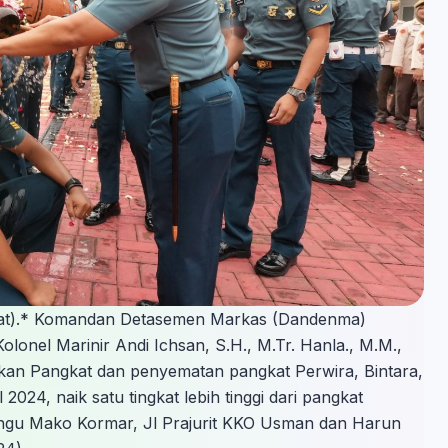
sat).* Komandan Detasemen Markas (Dandenma)
onel Marinir Andi Ichsan, S.H., M.Tr. Hanla., M.M.,
an Pangkat dan penyematan pangkat Perwira, Bintara,
2024, naik satu tingkat lebih tinggi dari pangkat
ngu Mako Kormar, Jl Prajurit KKO Usman dan Harun