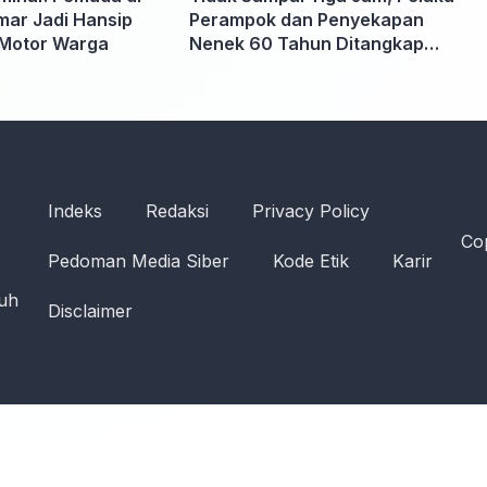
ar Jadi Hansip
Perampok dan Penyekapan
Motor Warga
Nenek 60 Tahun Ditangkap
Polisi
Indeks
Redaksi
Privacy Policy
Cop
Pedoman Media Siber
Kode Etik
Karir
ruh
Disclaimer