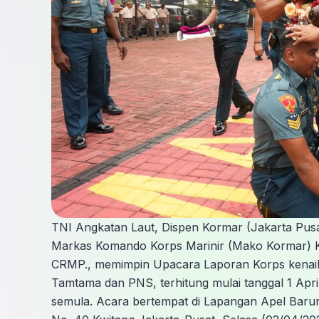
TNI Angkatan Laut, Dispen Kormar (Jakarta Pu
Markas Komando Korps Marinir (Mako Kormar) Kol
CRMP., memimpin Upacara Laporan Korps kenaik
Tamtama dan PNS, terhitung mulai tanggal 1 April 
semula. Acara bertempat di Lapangan Apel Baru