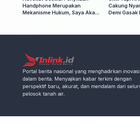
Handphone Merupakan
Cakung Nyam
Mekanisme Hukum, Saya Akan
Demi Gasak 
Kooperatif Apabila Diminta
Penyidik dan Tidak perlu takut
Portal berita nasional yang menghadirkan inovasi
dalam berita. Menyajikan kabar terkini dengan
perspektif baru, akurat, dan mendalam dari selu
pelosok tanah air.