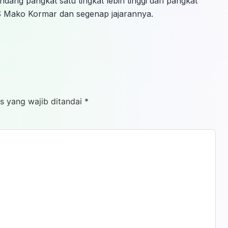
ng pangkat satu tingkat lebih tinggi dari pangkat
PNS Mako Kormar dan segenap jajarannya.
s yang wajib ditandai
*