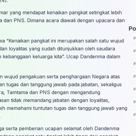
24).
mar yang mendapat kenaikan pangkat setingkat lebih
tama dan PNS. Dimana acara diawali dengan upacara dan
Po
“Kenaikan pangkat ini merupakan salah satu wujud
dan loyalitas yang sudah ditunjukkan oleh saudara
lah kebanggaan keluarga kita”. Ucap Dandenma dalam
akan wujud pengakuan serta penghargaan Negara atas
an tugas dan tanggung jawab pada jabatan, sekaligus
tara, Tamtama dan PNS dengan mengandung
san tidak memandang jabatan dengan loyalitas,
 lebih memahami tuntutan tugas dan tanggung jawab yang
.
unga serta pemberian ucapan selamat oleh Dandenma