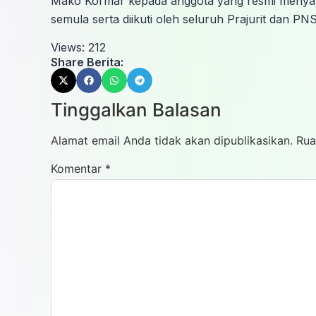
Mako Kormar kepada anggota yang resmi menyanda
semula serta diikuti oleh seluruh Prajurit dan 
Views:
212
Share Berita:
Tinggalkan Balasan
Alamat email Anda tidak akan dipublikasikan.
Rua
Komentar
*