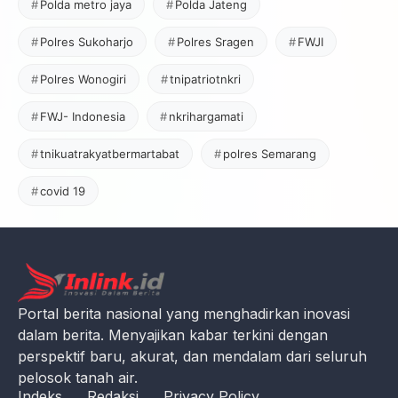
Polda metro jaya
Polda Jateng
Polres Sukoharjo
Polres Sragen
FWJI
Polres Wonogiri
tnipatriotnkri
FWJ- Indonesia
nkrihargamati
tnikuatrakyatbermartabat
polres Semarang
covid 19
Portal berita nasional yang menghadirkan inovasi
dalam berita. Menyajikan kabar terkini dengan
perspektif baru, akurat, dan mendalam dari seluruh
pelosok tanah air.
Indeks
Redaksi
Privacy Policy