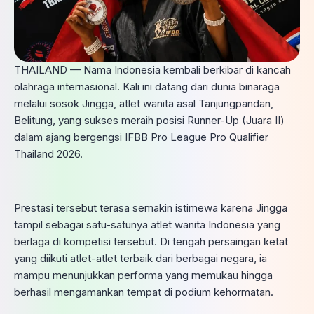
THAILAND — Nama Indonesia kembali berkibar di kancah
olahraga internasional. Kali ini datang dari dunia binaraga
melalui sosok Jingga, atlet wanita asal Tanjungpandan,
Belitung, yang sukses meraih posisi Runner-Up (Juara II)
dalam ajang bergengsi IFBB Pro League Pro Qualifier
Thailand 2026.
Prestasi tersebut terasa semakin istimewa karena Jingga
tampil sebagai satu-satunya atlet wanita Indonesia yang
berlaga di kompetisi tersebut. Di tengah persaingan ketat
yang diikuti atlet-atlet terbaik dari berbagai negara, ia
mampu menunjukkan performa yang memukau hingga
berhasil mengamankan tempat di podium kehormatan.