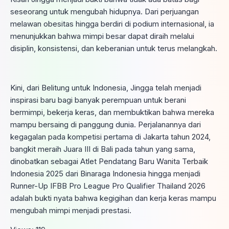
seseorang untuk mengubah hidupnya. Dari perjuangan
melawan obesitas hingga berdiri di podium internasional, ia
menunjukkan bahwa mimpi besar dapat diraih melalui
disiplin, konsistensi, dan keberanian untuk terus melangkah.
Kini, dari Belitung untuk Indonesia, Jingga telah menjadi
inspirasi baru bagi banyak perempuan untuk berani
bermimpi, bekerja keras, dan membuktikan bahwa mereka
mampu bersaing di panggung dunia. Perjalanannya dari
kegagalan pada kompetisi pertama di Jakarta tahun 2024,
bangkit meraih Juara III di Bali pada tahun yang sama,
dinobatkan sebagai Atlet Pendatang Baru Wanita Terbaik
Indonesia 2025 dari Binaraga Indonesia hingga menjadi
Runner-Up IFBB Pro League Pro Qualifier Thailand 2026
adalah bukti nyata bahwa kegigihan dan kerja keras mampu
mengubah mimpi menjadi prestasi.