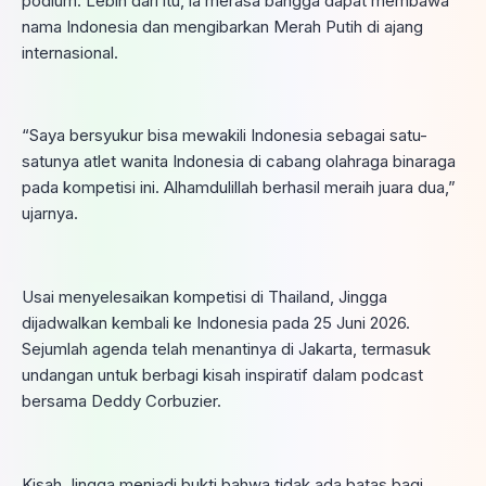
podium. Lebih dari itu, ia merasa bangga dapat membawa
nama Indonesia dan mengibarkan Merah Putih di ajang
internasional.
“Saya bersyukur bisa mewakili Indonesia sebagai satu-
satunya atlet wanita Indonesia di cabang olahraga binaraga
pada kompetisi ini. Alhamdulillah berhasil meraih juara dua,”
ujarnya.
Usai menyelesaikan kompetisi di Thailand, Jingga
dijadwalkan kembali ke Indonesia pada 25 Juni 2026.
Sejumlah agenda telah menantinya di Jakarta, termasuk
undangan untuk berbagi kisah inspiratif dalam podcast
bersama Deddy Corbuzier.
Kisah Jingga menjadi bukti bahwa tidak ada batas bagi