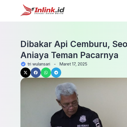
Dibakar Api Cemburu, Seo
Aniaya Teman Pacarnya
tri wulansari
-
Maret 17, 2025