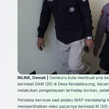
INLINK, Demak |
Cemburu buta membuat pria ber
berinisial DAM (25) di Desa Kendaldoyong, Ke
melakukan penganiayaan terhadap korban, pelaku
Peristiwa bermula saat pelaku MAP mendatangi 
memperlihatkan video pacarnya berinisial M (20)