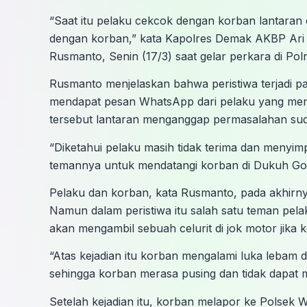
“Saat itu pelaku cekcok dengan korban lantaran
dengan korban,” kata Kapolres Demak AKBP Ar
Rusmanto, Senin (17/3) saat gelar perkara di Po
Rusmanto menjelaskan bahwa peristiwa terjadi p
mendapat pesan WhatsApp dari pelaku yang meng
tersebut lantaran menganggap permasalahan suda
“Diketahui pelaku masih tidak terima dan meny
temannya untuk mendatangi korban di Dukuh Go
Pelaku dan korban, kata Rusmanto, pada akhirny
Namun dalam peristiwa itu salah satu teman pe
akan mengambil sebuah celurit di jok motor jika
“Atas kejadian itu korban mengalami luka lebam d
sehingga korban merasa pusing dan tidak dapat m
Setelah kejadian itu, korban melapor ke Polsek 