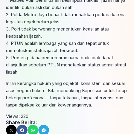
1. Mabes Polri benar dalam kesimpulan teknis: ijazah hanya
identik, bukan asli dan bukan sah.
2. Polda Metro Jaya benar tidak menaikkan perkara karena
legalitas objek belum jelas.
3. Polri tidak berwenang menentukan keaslian atau
keabsahan ijazah.
4. PTUN adalah lembaga yang sah dan tepat untuk
memutuskan status ijazah tersebut.
5. Proses pidana pencemaran nama baik tidak dapat
dilanjutkan sebelum PTUN menetapkan status administratif
ijazah.
Inilah kerangka hukum yang objektif, konsisten, dan sesuai
asas negara hukum. Kita mendukung Kepolisian untuk tetap
bekerja profesional—tanpa tekanan, tanpa intervensi, dan
tanpa dipaksa keluar dari kewenangannya.
Views:
220
Share Berita: