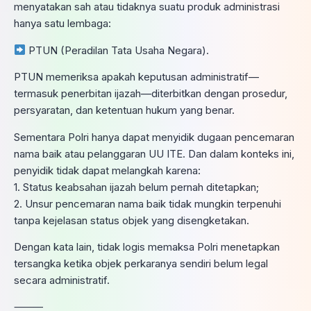
menyatakan sah atau tidaknya suatu produk administrasi
hanya satu lembaga:
PTUN (Peradilan Tata Usaha Negara).
PTUN memeriksa apakah keputusan administratif—
termasuk penerbitan ijazah—diterbitkan dengan prosedur,
persyaratan, dan ketentuan hukum yang benar.
Sementara Polri hanya dapat menyidik dugaan pencemaran
nama baik atau pelanggaran UU ITE. Dan dalam konteks ini,
penyidik tidak dapat melangkah karena:
1. Status keabsahan ijazah belum pernah ditetapkan;
2. Unsur pencemaran nama baik tidak mungkin terpenuhi
tanpa kejelasan status objek yang disengketakan.
Dengan kata lain, tidak logis memaksa Polri menetapkan
tersangka ketika objek perkaranya sendiri belum legal
secara administratif.
⸻