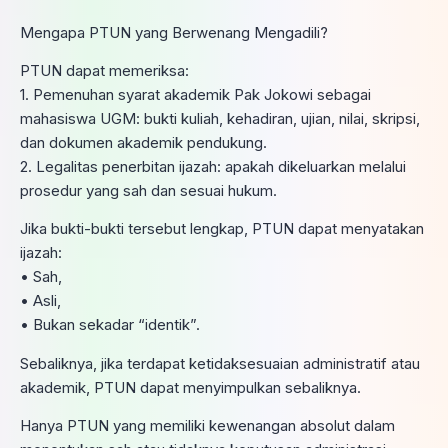
Mengapa PTUN yang Berwenang Mengadili?
PTUN dapat memeriksa:
1. Pemenuhan syarat akademik Pak Jokowi sebagai
mahasiswa UGM: bukti kuliah, kehadiran, ujian, nilai, skripsi,
dan dokumen akademik pendukung.
2. Legalitas penerbitan ijazah: apakah dikeluarkan melalui
prosedur yang sah dan sesuai hukum.
Jika bukti-bukti tersebut lengkap, PTUN dapat menyatakan
ijazah:
• Sah,
• Asli,
• Bukan sekadar “identik”.
Sebaliknya, jika terdapat ketidaksesuaian administratif atau
akademik, PTUN dapat menyimpulkan sebaliknya.
Hanya PTUN yang memiliki kewenangan absolut dalam