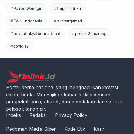
Polres Wonogiri
tnipatriotnkri
FWJ- Indonesia
nkrihargamati
tnikuatrakyatbermartabat
polres Semarang
covid 19
Portal berita nasional yang menghadirkan inovasi
dalam berita. Menyajikan kabar terkini dengan
perspektif baru, akurat, dan mendalam dari seluruh
pelosok tanah air.
Indeks
Redaksi
Privacy Policy
Pedoman Media Siber
Kode Etik
Karir