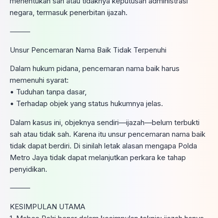
menentukan sah atau tidaknya keputusan administrasi
negara, termasuk penerbitan ijazah.
⸻
Unsur Pencemaran Nama Baik Tidak Terpenuhi
Dalam hukum pidana, pencemaran nama baik harus
memenuhi syarat:
• Tuduhan tanpa dasar,
• Terhadap objek yang status hukumnya jelas.
Dalam kasus ini, objeknya sendiri—ijazah—belum terbukti
sah atau tidak sah. Karena itu unsur pencemaran nama baik
tidak dapat berdiri. Di sinilah letak alasan mengapa Polda
Metro Jaya tidak dapat melanjutkan perkara ke tahap
penyidikan.
⸻
KESIMPULAN UTAMA