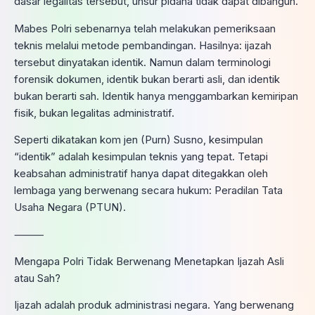
dasar legalitas tersebut, unsur pidana tidak dapat dibangun.
Mabes Polri sebenarnya telah melakukan pemeriksaan
teknis melalui metode pembandingan. Hasilnya: ijazah
tersebut dinyatakan identik. Namun dalam terminologi
forensik dokumen, identik bukan berarti asli, dan identik
bukan berarti sah. Identik hanya menggambarkan kemiripan
fisik, bukan legalitas administratif.
Seperti dikatakan kom jen (Purn) Susno, kesimpulan
“identik” adalah kesimpulan teknis yang tepat. Tetapi
keabsahan administratif hanya dapat ditegakkan oleh
lembaga yang berwenang secara hukum: Peradilan Tata
Usaha Negara (PTUN).
⸻
Mengapa Polri Tidak Berwenang Menetapkan Ijazah Asli
atau Sah?
Ijazah adalah produk administrasi negara. Yang berwenang