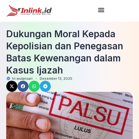
Dukungan Moral Kepada
Kepolisian dan Penegasan
Batas Kewenangan dalam
Kasus Ijazah
tri wulansari
-
Desember 13, 2025