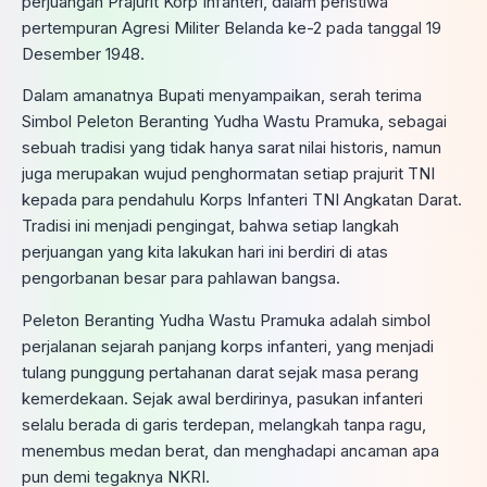
perjuangan Prajurit Korp Infanteri, dalam peristiwa
pertempuran Agresi Militer Belanda ke-2 pada tanggal 19
Desember 1948.
Dalam amanatnya Bupati menyampaikan, serah terima
Simbol Peleton Beranting Yudha Wastu Pramuka, sebagai
sebuah tradisi yang tidak hanya sarat nilai historis, namun
juga merupakan wujud penghormatan setiap prajurit TNI
kepada para pendahulu Korps Infanteri TNI Angkatan Darat.
Tradisi ini menjadi pengingat, bahwa setiap langkah
perjuangan yang kita lakukan hari ini berdiri di atas
pengorbanan besar para pahlawan bangsa.
Peleton Beranting Yudha Wastu Pramuka adalah simbol
perjalanan sejarah panjang korps infanteri, yang menjadi
tulang punggung pertahanan darat sejak masa perang
kemerdekaan. Sejak awal berdirinya, pasukan infanteri
selalu berada di garis terdepan, melangkah tanpa ragu,
menembus medan berat, dan menghadapi ancaman apa
pun demi tegaknya NKRI.