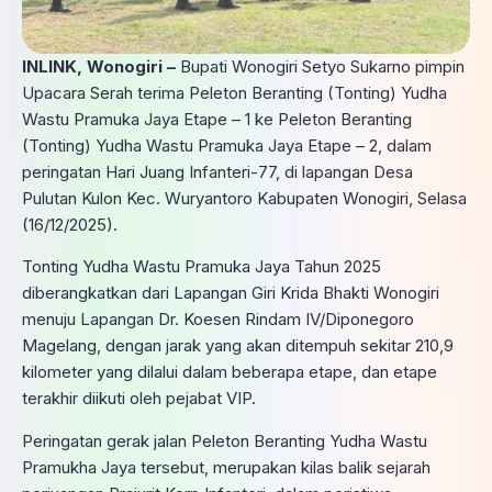
INLINK, Wonogiri –
Bupati Wonogiri Setyo Sukarno pimpin
Upacara Serah terima Peleton Beranting (Tonting) Yudha
Wastu Pramuka Jaya Etape – 1 ke Peleton Beranting
(Tonting) Yudha Wastu Pramuka Jaya Etape – 2, dalam
peringatan Hari Juang Infanteri-77, di lapangan Desa
Pulutan Kulon Kec. Wuryantoro Kabupaten Wonogiri, Selasa
(16/12/2025).
Tonting Yudha Wastu Pramuka Jaya Tahun 2025
diberangkatkan dari Lapangan Giri Krida Bhakti Wonogiri
menuju Lapangan Dr. Koesen Rindam IV/Diponegoro
Magelang, dengan jarak yang akan ditempuh sekitar 210,9
kilometer yang dilalui dalam beberapa etape, dan etape
terakhir diikuti oleh pejabat VIP.
Peringatan gerak jalan Peleton Beranting Yudha Wastu
Pramukha Jaya tersebut, merupakan kilas balik sejarah