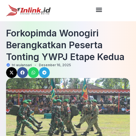
Forkopimda Wonogiri
Berangkatkan Peserta
Tonting YWPJ Etape Kedua
tri wulansari
-
Desember 16, 2025