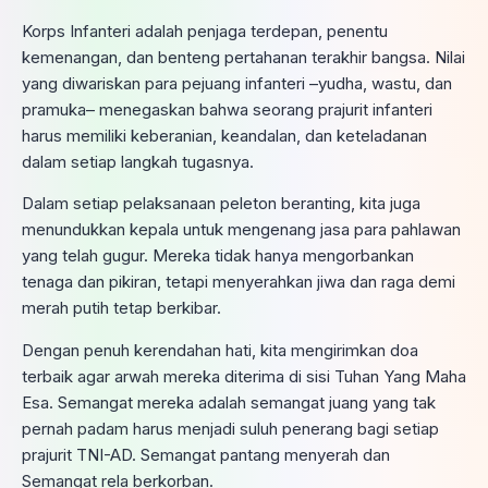
Korps Infanteri adalah penjaga terdepan, penentu
kemenangan, dan benteng pertahanan terakhir bangsa. Nilai
yang diwariskan para pejuang infanteri –yudha, wastu, dan
pramuka– menegaskan bahwa seorang prajurit infanteri
harus memiliki keberanian, keandalan, dan keteladanan
dalam setiap langkah tugasnya.
Dalam setiap pelaksanaan peleton beranting, kita juga
menundukkan kepala untuk mengenang jasa para pahlawan
yang telah gugur. Mereka tidak hanya mengorbankan
tenaga dan pikiran, tetapi menyerahkan jiwa dan raga demi
merah putih tetap berkibar.
Dengan penuh kerendahan hati, kita mengirimkan doa
terbaik agar arwah mereka diterima di sisi Tuhan Yang Maha
Esa. Semangat mereka adalah semangat juang yang tak
pernah padam harus menjadi suluh penerang bagi setiap
prajurit TNI-AD. Semangat pantang menyerah dan
Semangat rela berkorban.