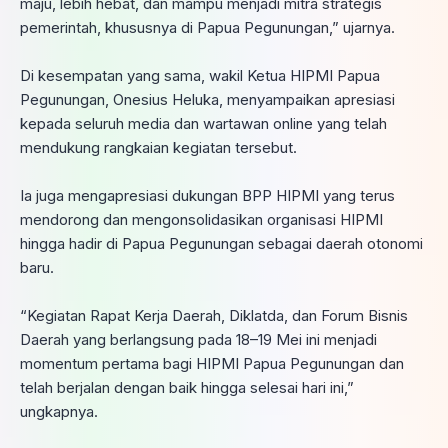
maju, lebih hebat, dan mampu menjadi mitra strategis
pemerintah, khususnya di Papua Pegunungan,” ujarnya.
‎Di kesempatan yang sama, wakil Ketua HIPMI Papua
Pegunungan, Onesius Heluka, menyampaikan apresiasi
kepada seluruh media dan wartawan online yang telah
mendukung rangkaian kegiatan tersebut.
‎Ia juga mengapresiasi dukungan BPP HIPMI yang terus
mendorong dan mengonsolidasikan organisasi HIPMI
hingga hadir di Papua Pegunungan sebagai daerah otonomi
baru.
‎“Kegiatan Rapat Kerja Daerah, Diklatda, dan Forum Bisnis
Daerah yang berlangsung pada 18–19 Mei ini menjadi
momentum pertama bagi HIPMI Papua Pegunungan dan
telah berjalan dengan baik hingga selesai hari ini,”
ungkapnya.