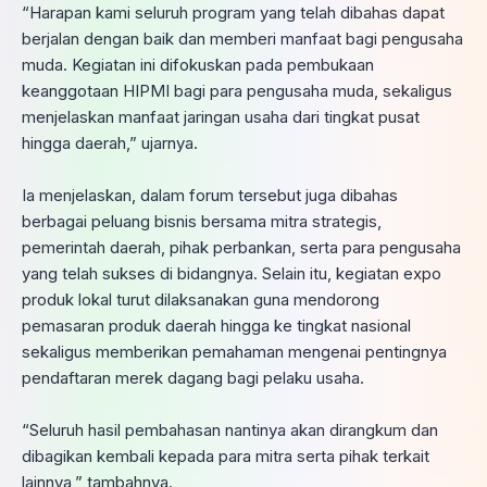
‎“Harapan kami seluruh program yang telah dibahas dapat
berjalan dengan baik dan memberi manfaat bagi pengusaha
muda. Kegiatan ini difokuskan pada pembukaan
keanggotaan HIPMI bagi para pengusaha muda, sekaligus
menjelaskan manfaat jaringan usaha dari tingkat pusat
hingga daerah,” ujarnya.
‎Ia menjelaskan, dalam forum tersebut juga dibahas
berbagai peluang bisnis bersama mitra strategis,
pemerintah daerah, pihak perbankan, serta para pengusaha
yang telah sukses di bidangnya. Selain itu, kegiatan expo
produk lokal turut dilaksanakan guna mendorong
pemasaran produk daerah hingga ke tingkat nasional
sekaligus memberikan pemahaman mengenai pentingnya
pendaftaran merek dagang bagi pelaku usaha.
‎“Seluruh hasil pembahasan nantinya akan dirangkum dan
dibagikan kembali kepada para mitra serta pihak terkait
lainnya,” tambahnya.