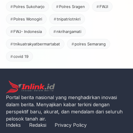
Polres Sukoharjo
Polres Sragen
FWJI
Polres Wonogiri
tnipatriotnkri
FWJ- Indonesia
nkrihargamati
tnikuatrakyatbermartabat
polres Semarang
covid 19
Portal berita nasional yang menghadirkan inovasi
dalam berita. Menyajikan kabar terkini dengan
perspektif baru, akurat, dan mendalam dari seluruh
pelosok tanah air.
Indeks
Redaksi
Privacy Policy