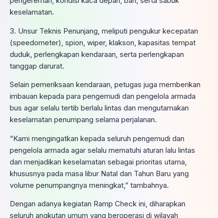
pengereman, kondisi kaca depan, ban, serta sabuk
keselamatan.
3. Unsur Teknis Penunjang, meliputi pengukur kecepatan
(speedometer), spion, wiper, klakson, kapasitas tempat
duduk, perlengkapan kendaraan, serta perlengkapan
tanggap darurat.
Selain pemeriksaan kendaraan, petugas juga memberikan
imbauan kepada para pengemudi dan pengelola armada
bus agar selalu tertib berlalu lintas dan mengutamakan
keselamatan penumpang selama perjalanan.
“Kami mengingatkan kepada seluruh pengemudi dan
pengelola armada agar selalu mematuhi aturan lalu lintas
dan menjadikan keselamatan sebagai prioritas utama,
khususnya pada masa libur Natal dan Tahun Baru yang
volume penumpangnya meningkat,” tambahnya.
Dengan adanya kegiatan Ramp Check ini, diharapkan
seluruh angkutan umum yang beroperasi di wilayah