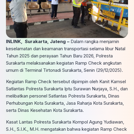
INLINK, Surakarta, Jateng –
Dalam rangka menjamin
keselamatan dan keamanan transportasi selama libur Natal
Tahun 2025 dan perayaan Tahun Baru 2026, Polresta
Surakarta melaksanakan kegiatan Ramp Check angkutan
umum di Terminal Tirtonadi Surakarta, Senin (29/12/2025).
Kegiatan Ramp Check tersebut dipimpin oleh Kanit Kamsel
Satlantas Polresta Surakarta Iptu Surawan Nurjaya, S.H., dan
melibatkan personel Satlantas Polresta Surakarta, Dinas
Perhubungan Kota Surakarta, Jasa Raharja Kota Surakarta,
serta Dinas Kesehatan Kota Surakarta.
Kasat Lantas Polresta Surakarta Kompol Agung Yudiawan,
S.H., S.I.K., M.H. mengatakan bahwa kegiatan Ramp Check