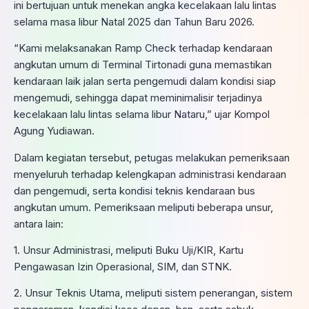
ini bertujuan untuk menekan angka kecelakaan lalu lintas
selama masa libur Natal 2025 dan Tahun Baru 2026.
“Kami melaksanakan Ramp Check terhadap kendaraan
angkutan umum di Terminal Tirtonadi guna memastikan
kendaraan laik jalan serta pengemudi dalam kondisi siap
mengemudi, sehingga dapat meminimalisir terjadinya
kecelakaan lalu lintas selama libur Nataru,” ujar Kompol
Agung Yudiawan.
Dalam kegiatan tersebut, petugas melakukan pemeriksaan
menyeluruh terhadap kelengkapan administrasi kendaraan
dan pengemudi, serta kondisi teknis kendaraan bus
angkutan umum. Pemeriksaan meliputi beberapa unsur,
antara lain:
1. Unsur Administrasi, meliputi Buku Uji/KIR, Kartu
Pengawasan Izin Operasional, SIM, dan STNK.
2. Unsur Teknis Utama, meliputi sistem penerangan, sistem