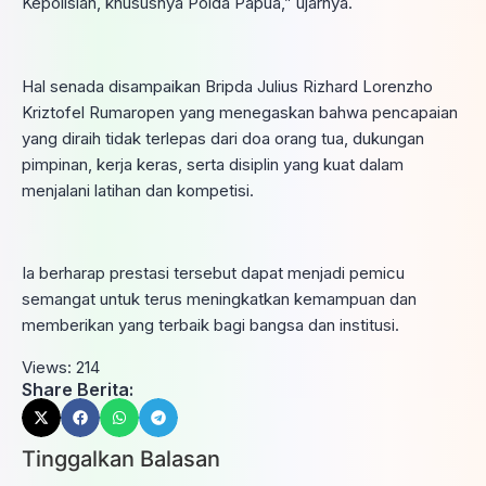
Kepolisian, khususnya Polda Papua,” ujarnya.
Hal senada disampaikan Bripda Julius Rizhard Lorenzho
Kriztofel Rumaropen yang menegaskan bahwa pencapaian
yang diraih tidak terlepas dari doa orang tua, dukungan
pimpinan, kerja keras, serta disiplin yang kuat dalam
menjalani latihan dan kompetisi.
Ia berharap prestasi tersebut dapat menjadi pemicu
semangat untuk terus meningkatkan kemampuan dan
memberikan yang terbaik bagi bangsa dan institusi.
Views:
214
Share Berita:
Tinggalkan Balasan