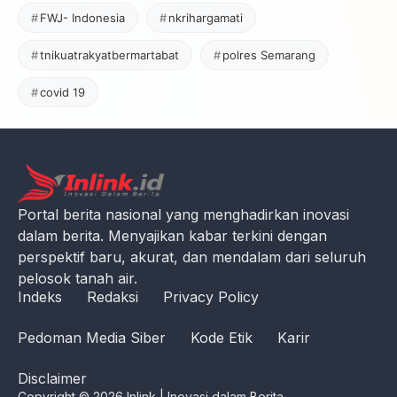
FWJ- Indonesia
nkrihargamati
tnikuatrakyatbermartabat
polres Semarang
covid 19
Portal berita nasional yang menghadirkan inovasi
dalam berita. Menyajikan kabar terkini dengan
perspektif baru, akurat, dan mendalam dari seluruh
pelosok tanah air.
Indeks
Redaksi
Privacy Policy
Pedoman Media Siber
Kode Etik
Karir
Disclaimer
Copyright © 2026 Inlink | Inovasi dalam Berita