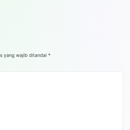
s yang wajib ditandai
*