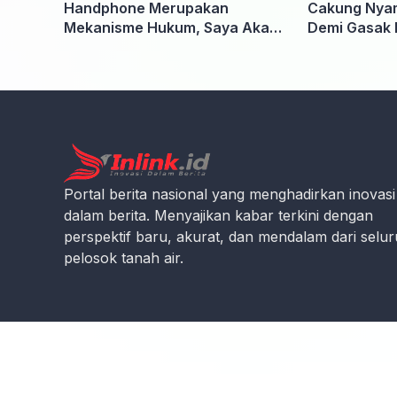
Handphone Merupakan
Cakung Nyam
Mekanisme Hukum, Saya Akan
Demi Gasak 
Kooperatif Apabila Diminta
Penyidik dan Tidak perlu takut
Portal berita nasional yang menghadirkan inovasi
dalam berita. Menyajikan kabar terkini dengan
perspektif baru, akurat, dan mendalam dari selu
pelosok tanah air.