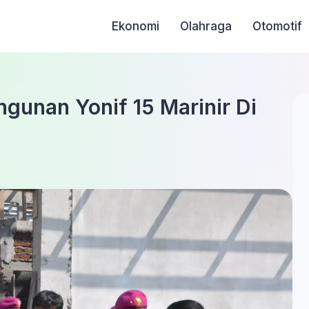
Ekonomi
Olahraga
Otomotif
gunan Yonif 15 Marinir Di