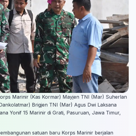
Korps Marinir (Kas Kormar) Mayjen TNI (Mar) Suherlan
Dankolatmar) Brigjen TNI (Mar) Agus Dwi Laksana
a Yonif 15 Marinir di Grati, Pasuruan, Jawa Timur,
pembangunan satuan baru Korps Marinir berjalan