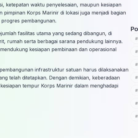
uksi, ketepatan waktu penyelesaian, maupun kesiapan
an pimpinan Korps Marinir di lokasi juga menjadi bagian
p progres pembangunan.
Po
jumlah fasilitas utama yang sedang dibangun, di
t, rumah serta berbagai sarana pendukung lainnya.
uk mendukung kesiapan pembinaan dan operasional
embangunan infrastruktur satuan harus dilaksanakan
yang telah ditetapkan. Dengan demikian, keberadaan
kesiapan tempur Korps Marinir dalam menghadapi