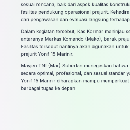
sesuai rencana, baik dari aspek kualitas konstr
fasilitas pendukung operasional prajurit. Kehadir
dari pengawasan dan evaluasi langsung terhada
Dalam kegiatan tersebut, Kas Kormar meninjau se
antaranya Markas Komando (Mako), barak prajuri
Fasilitas tersebut nantinya akan digunakan unt
prajurit Yonif 15 Marinir.
Mayjen TNI (Mar) Suherlan menegaskan bahwa p
secara optimal, profesional, dan sesuai standar 
Yonif 15 Marinir diharapkan mampu memperkuat 
berbagai tugas ke depan