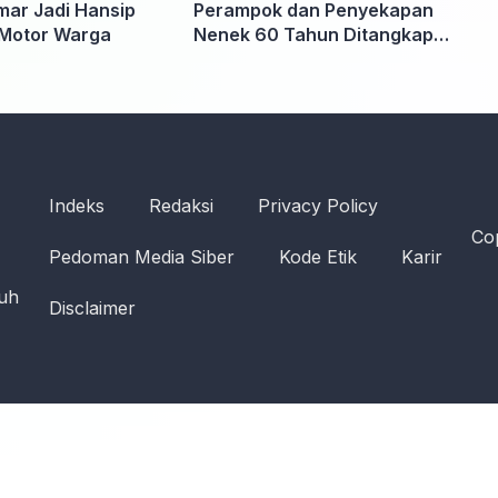
ar Jadi Hansip
Perampok dan Penyekapan
Motor Warga
Nenek 60 Tahun Ditangkap
Polisi
Indeks
Redaksi
Privacy Policy
Cop
Pedoman Media Siber
Kode Etik
Karir
ruh
Disclaimer