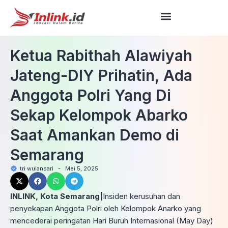
Ketua Rabithah Alawiyah
Jateng-DIY Prihatin, Ada
Anggota Polri Yang Di
Sekap Kelompok Abarko
Saat Amankan Demo di
Semarang
tri wulansari
-
Mei 5, 2025
INLINK, Kota Semarang|
Insiden kerusuhan dan
penyekapan Anggota Polri oleh Kelompok Anarko yang
mencederai peringatan Hari Buruh Internasional (May Day)