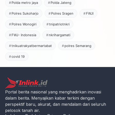
Polda metro jaya
Polda Jateng
Polres Sukoharjo
Polres Sragen
FWJI
Polres Wonogiri
tnipatriotnkri
FWJ- Indonesia
nkrihargamati
tnikuatrakyatbermartabat
polres Semarang
covid 19
Portal berita nasional yang menghadirkan inovasi
dalam berita. Menyajikan kabar terkini dengan
perspektif baru, akurat, dan mendalam dari seluruh
pelosok tanah air.