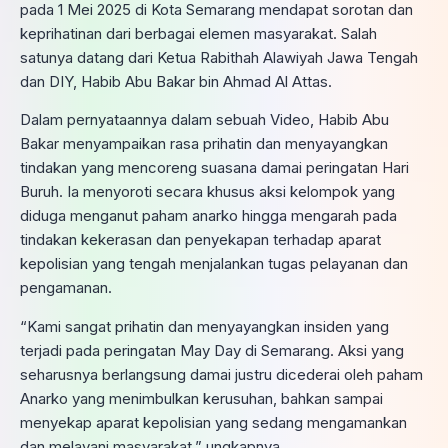
pada 1 Mei 2025 di Kota Semarang mendapat sorotan dan
keprihatinan dari berbagai elemen masyarakat. Salah
satunya datang dari Ketua Rabithah Alawiyah Jawa Tengah
dan DIY, Habib Abu Bakar bin Ahmad Al Attas.
Dalam pernyataannya dalam sebuah Video, Habib Abu
Bakar menyampaikan rasa prihatin dan menyayangkan
tindakan yang mencoreng suasana damai peringatan Hari
Buruh. Ia menyoroti secara khusus aksi kelompok yang
diduga menganut paham anarko hingga mengarah pada
tindakan kekerasan dan penyekapan terhadap aparat
kepolisian yang tengah menjalankan tugas pelayanan dan
pengamanan.
“Kami sangat prihatin dan menyayangkan insiden yang
terjadi pada peringatan May Day di Semarang. Aksi yang
seharusnya berlangsung damai justru dicederai oleh paham
Anarko yang menimbulkan kerusuhan, bahkan sampai
menyekap aparat kepolisian yang sedang mengamankan
dan melayani masyarakat,” ungkapnya.