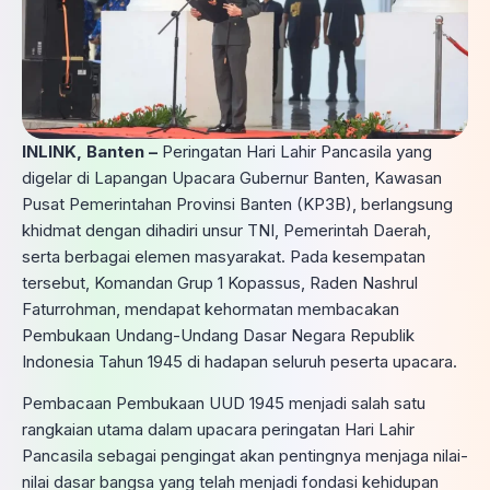
INLINK, Banten –
Peringatan Hari Lahir Pancasila yang
digelar di Lapangan Upacara Gubernur Banten, Kawasan
Pusat Pemerintahan Provinsi Banten (KP3B), berlangsung
khidmat dengan dihadiri unsur TNI, Pemerintah Daerah,
serta berbagai elemen masyarakat. Pada kesempatan
tersebut, Komandan Grup 1 Kopassus, Raden Nashrul
Faturrohman, mendapat kehormatan membacakan
Pembukaan Undang-Undang Dasar Negara Republik
Indonesia Tahun 1945 di hadapan seluruh peserta upacara.
Pembacaan Pembukaan UUD 1945 menjadi salah satu
rangkaian utama dalam upacara peringatan Hari Lahir
Pancasila sebagai pengingat akan pentingnya menjaga nilai-
nilai dasar bangsa yang telah menjadi fondasi kehidupan