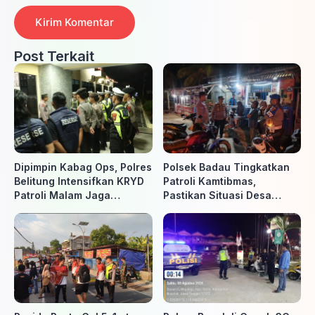
Post Terkait
Dipimpin Kabag Ops, Polres
Polsek Badau Tingkatkan
Belitung Intensifkan KRYD
Patroli Kamtibmas,
Patroli Malam Jaga
Pastikan Situasi Desa
Kamtibmas
Tetap Aman dan Kondusif