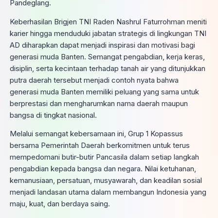
Pandeglang.
Keberhasilan Brigjen TNI Raden Nashrul Faturrohman meniti
karier hingga menduduki jabatan strategis di lingkungan TNI
AD diharapkan dapat menjadi inspirasi dan motivasi bagi
generasi muda Banten. Semangat pengabdian, kerja keras,
disiplin, serta kecintaan terhadap tanah air yang ditunjukkan
putra daerah tersebut menjadi contoh nyata bahwa
generasi muda Banten memiliki peluang yang sama untuk
berprestasi dan mengharumkan nama daerah maupun
bangsa di tingkat nasional.
Melalui semangat kebersamaan ini, Grup 1 Kopassus
bersama Pemerintah Daerah berkomitmen untuk terus
mempedomani butir-butir Pancasila dalam setiap langkah
pengabdian kepada bangsa dan negara. Nilai ketuhanan,
kemanusiaan, persatuan, musyawarah, dan keadilan sosial
menjadi landasan utama dalam membangun Indonesia yang
maju, kuat, dan berdaya saing.