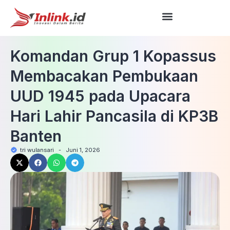
Komandan Grup 1 Kopassus
Membacakan Pembukaan
UUD 1945 pada Upacara
Hari Lahir Pancasila di KP3B
Banten
tri wulansari
-
Juni 1, 2026