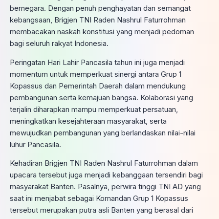
bernegara. Dengan penuh penghayatan dan semangat
kebangsaan, Brigjen TNI Raden Nashrul Faturrohman
membacakan naskah konstitusi yang menjadi pedoman
bagi seluruh rakyat Indonesia.
Peringatan Hari Lahir Pancasila tahun ini juga menjadi
momentum untuk memperkuat sinergi antara Grup 1
Kopassus dan Pemerintah Daerah dalam mendukung
pembangunan serta kemajuan bangsa. Kolaborasi yang
terjalin diharapkan mampu memperkuat persatuan,
meningkatkan kesejahteraan masyarakat, serta
mewujudkan pembangunan yang berlandaskan nilai-nilai
luhur Pancasila.
Kehadiran Brigjen TNI Raden Nashrul Faturrohman dalam
upacara tersebut juga menjadi kebanggaan tersendiri bagi
masyarakat Banten. Pasalnya, perwira tinggi TNI AD yang
saat ini menjabat sebagai Komandan Grup 1 Kopassus
tersebut merupakan putra asli Banten yang berasal dari