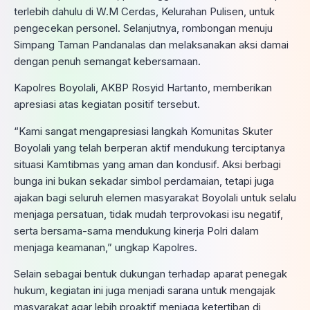
terlebih dahulu di W.M Cerdas, Kelurahan Pulisen, untuk
pengecekan personel. Selanjutnya, rombongan menuju
Simpang Taman Pandanalas dan melaksanakan aksi damai
dengan penuh semangat kebersamaan.
Kapolres Boyolali, AKBP Rosyid Hartanto, memberikan
apresiasi atas kegiatan positif tersebut.
“Kami sangat mengapresiasi langkah Komunitas Skuter
Boyolali yang telah berperan aktif mendukung terciptanya
situasi Kamtibmas yang aman dan kondusif. Aksi berbagi
bunga ini bukan sekadar simbol perdamaian, tetapi juga
ajakan bagi seluruh elemen masyarakat Boyolali untuk selalu
menjaga persatuan, tidak mudah terprovokasi isu negatif,
serta bersama-sama mendukung kinerja Polri dalam
menjaga keamanan,” ungkap Kapolres.
Selain sebagai bentuk dukungan terhadap aparat penegak
hukum, kegiatan ini juga menjadi sarana untuk mengajak
masyarakat agar lebih proaktif menjaga ketertiban di