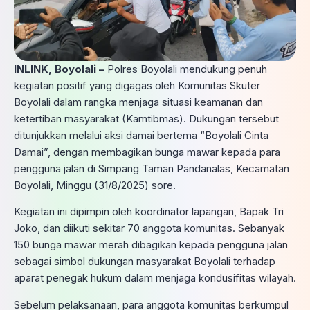
INLINK, Boyolali –
Polres Boyolali mendukung penuh
kegiatan positif yang digagas oleh Komunitas Skuter
Boyolali dalam rangka menjaga situasi keamanan dan
ketertiban masyarakat (Kamtibmas). Dukungan tersebut
ditunjukkan melalui aksi damai bertema “Boyolali Cinta
Damai”, dengan membagikan bunga mawar kepada para
pengguna jalan di Simpang Taman Pandanalas, Kecamatan
Boyolali, Minggu (31/8/2025) sore.
Kegiatan ini dipimpin oleh koordinator lapangan, Bapak Tri
Joko, dan diikuti sekitar 70 anggota komunitas. Sebanyak
150 bunga mawar merah dibagikan kepada pengguna jalan
sebagai simbol dukungan masyarakat Boyolali terhadap
aparat penegak hukum dalam menjaga kondusifitas wilayah.
Sebelum pelaksanaan, para anggota komunitas berkumpul