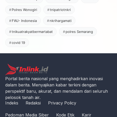
Polres Wonogiri
tnipatriotnkri
FWJ- Indonesia
nkrihargamati
tnikuatrakyatbermartabat
polres Semarang
covid 19
Portal berita nasional yang menghadirkan inovasi
dalam berita. Menyajikan kabar terkini dengan
perspektif baru, akurat, dan mendalam dari seluruh
pelosok tanah air.
Indeks
Redaksi
Privacy Policy
Pedoman Media Siber
Kode Etik
Karir