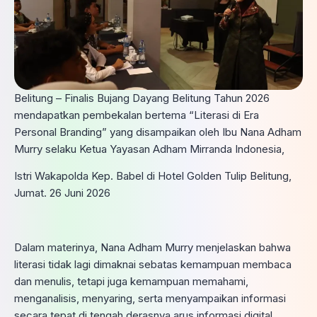
Belitung – Finalis Bujang Dayang Belitung Tahun 2026
mendapatkan pembekalan bertema “Literasi di Era
Personal Branding” yang disampaikan oleh Ibu Nana Adham
Murry selaku Ketua Yayasan Adham Mirranda Indonesia,
Istri Wakapolda Kep. Babel di Hotel Golden Tulip Belitung,
Jumat. 26 Juni 2026
Dalam materinya, Nana Adham Murry menjelaskan bahwa
literasi tidak lagi dimaknai sebatas kemampuan membaca
dan menulis, tetapi juga kemampuan memahami,
menganalisis, menyaring, serta menyampaikan informasi
secara tepat di tengah derasnya arus informasi digital.