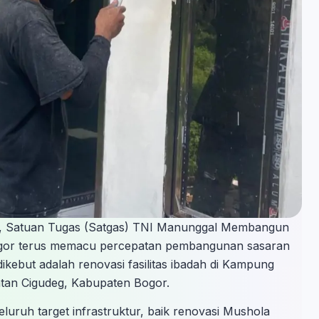
i, Satuan Tugas (Satgas) TNI Manunggal Membangun
gor terus memacu percepatan pembangunan sasaran
 dikebut adalah renovasi fasilitas ibadah di Kampung
tan Cigudeg, Kabupaten Bogor.
eluruh target infrastruktur, baik renovasi Mushola