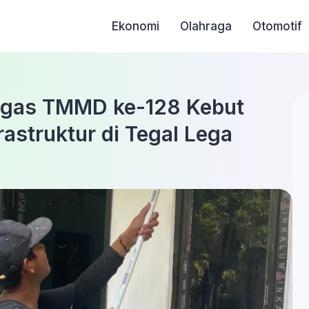
Ekonomi
Olahraga
Otomotif
tgas TMMD ke-128 Kebut
astruktur di Tegal Lega