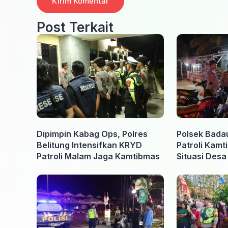
Post Terkait
Dipimpin Kabag Ops, Polres
Polsek Bada
Belitung Intensifkan KRYD
Patroli Kamt
Patroli Malam Jaga Kamtibmas
Situasi Des
Kondusif