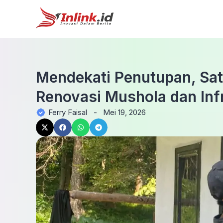
Mendekati Penutupan, Sa
Renovasi Mushola dan Infr
Ferry Faisal
-
Mei 19, 2026