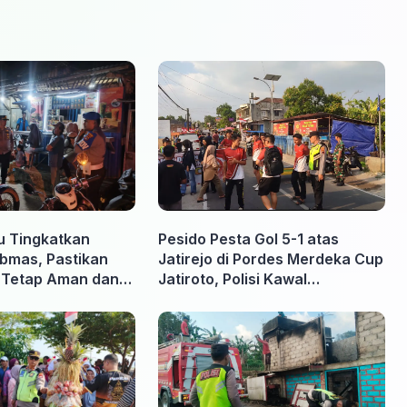
u Tingkatkan
Pesido Pesta Gol 5-1 atas
ibmas, Pastikan
Jatirejo di Pordes Merdeka Cup
a Tetap Aman dan
Jatiroto, Polisi Kawal
Pertandingan hingga Usai