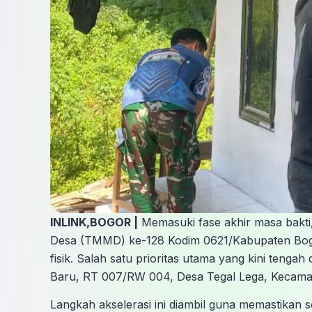
INLINK,BOGOR |
Memasuki fase akhir masa bakt
Desa (TMMD) ke-128 Kodim 0621/Kabupaten Bo
fisik. Salah satu prioritas utama yang kini tengah
Baru, RT 007/RW 004, Desa Tegal Lega, Kecama
​Langkah akselerasi ini diambil guna memastikan s