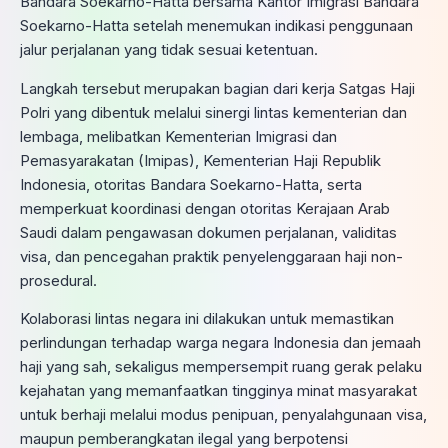
Bandara Soekarno-Hatta bersama Kantor Imigrasi Bandara
Soekarno-Hatta setelah menemukan indikasi penggunaan
jalur perjalanan yang tidak sesuai ketentuan.
Langkah tersebut merupakan bagian dari kerja Satgas Haji
Polri yang dibentuk melalui sinergi lintas kementerian dan
lembaga, melibatkan Kementerian Imigrasi dan
Pemasyarakatan (Imipas), Kementerian Haji Republik
Indonesia, otoritas Bandara Soekarno-Hatta, serta
memperkuat koordinasi dengan otoritas Kerajaan Arab
Saudi dalam pengawasan dokumen perjalanan, validitas
visa, dan pencegahan praktik penyelenggaraan haji non-
prosedural.
Kolaborasi lintas negara ini dilakukan untuk memastikan
perlindungan terhadap warga negara Indonesia dan jemaah
haji yang sah, sekaligus mempersempit ruang gerak pelaku
kejahatan yang memanfaatkan tingginya minat masyarakat
untuk berhaji melalui modus penipuan, penyalahgunaan visa,
maupun pemberangkatan ilegal yang berpotensi