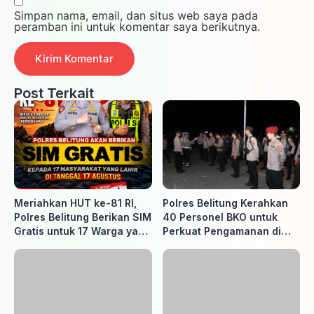
Simpan nama, email, dan situs web saya pada
peramban ini untuk komentar saya berikutnya.
Post Terkait
Meriahkan HUT ke-81 RI,
Polres Belitung Kerahkan
Polres Belitung Berikan SIM
40 Personel BKO untuk
Gratis untuk 17 Warga yang
Perkuat Pengamanan di
Lahir 17 Agustus
Belitung Timur