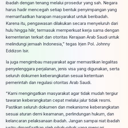
ibadah dengan tenang melalui prosedur yang sah. Negara
harus hadir mencegah setiap bentuk penyimpangan yang
memanfaatkan harapan masyarakat untuk beribadah.
Karena itu, pengawasan dilakukan secara menyeluruh dari
hulu hingga hilir, termasuk memperkuat kerja sama dengan
kementerian terkait dan otoritas Kerajaan Arab Saudi untuk
melindungi jemaah Indonesia,” tegas Irjen Pol. Johnny
Eddizon Isir.
Ia juga mengimbau masyarakat agar memastikan legalitas
penyelenggara perjalanan, jenis visa yang digunakan, serta
seluruh dokumen keberangkatan sesuai ketentuan
pemerintah dan regulasi otoritas Arab Saudi.
“Kami mengingatkan masyarakat agar tidak mudah tergiur
tawaran keberangkatan cepat melalui jalur tidak resmi.
Pastikan seluruh dokumen dan mekanisme keberangkatan
sesuai aturan demi keamanan, perlindungan hukum, dan
kelancaran pelaksanaan ibadah. Jangan sampai niat ibadah
justru dimanfaatkan oleh pihak-pihak yang mencari