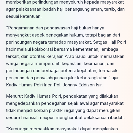
memberikan perlindungan menyeluruh kepada masyarakat
agar pelaksanaan ibadah haji berlangsung aman, tertib, dan
sesuai ketentuan.
“Pengamanan dan pengawasan haji bukan hanya
menyangkut aspek penegakan hukum, tetapi bagian dari
perlindungan negara terhadap masyarakat. Satgas Haji Polri
hadir melalui kolaborasi bersama kementerian, lembaga
terkait, dan otoritas Kerajaan Arab Saudi untuk memastikan
warga negara memperoleh kepastian, keamanan, dan
perlindungan dari berbagai potensi kejahatan, termasuk
penipuan dan penyalahgunaan jalur keberangkatan,” ujar
Kadiv Humas Polri Irjen Pol. Johnny Eddizon Isir.
Menurut Kadiv Humas Polri, pendekatan yang dilakukan
mengedepankan pencegahan sejak awal agar masyarakat
tidak menjadi korban praktik ilegal yang dapat merugikan
secara finansial maupun menghambat pelaksanaan ibadah.
“Kami ingin memastikan masyarakat dapat menjalankan