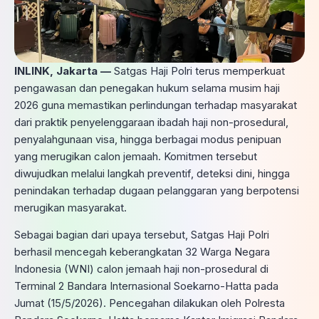
INLINK, Jakarta —
Satgas Haji Polri terus memperkuat
pengawasan dan penegakan hukum selama musim haji
2026 guna memastikan perlindungan terhadap masyarakat
dari praktik penyelenggaraan ibadah haji non-prosedural,
penyalahgunaan visa, hingga berbagai modus penipuan
yang merugikan calon jemaah. Komitmen tersebut
diwujudkan melalui langkah preventif, deteksi dini, hingga
penindakan terhadap dugaan pelanggaran yang berpotensi
merugikan masyarakat.
Sebagai bagian dari upaya tersebut, Satgas Haji Polri
berhasil mencegah keberangkatan 32 Warga Negara
Indonesia (WNI) calon jemaah haji non-prosedural di
Terminal 2 Bandara Internasional Soekarno-Hatta pada
Jumat (15/5/2026). Pencegahan dilakukan oleh Polresta