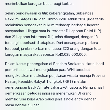
menimbulkan kerugian besar bagi korban.
Selain pengawasan di titik keberangkatan, Subsatgas
Gakkum Satgas Haji dan Umroh Polri Tahun 2026 juga terus
melakukan penegakan hukum terhadap berbagai laporan
masyarakat. Hingga saat ini tercatat 11 Laporan Polisi (LP)
dan 21 Laporan Informasi (LI) telah ditangani, dengan 13
tersangka berhasil ditetapkan. Dari penanganan perkara
tersebut, jumlah korban mencapai 320 orang dengan total
kerugian masyarakat sebesar Rp10.025.000.000.
Dalam kasus pencegahan di Bandara Soekarno-Hatta, hasil
pemeriksaan awal menunjukkan para WNI tersebut
mengaku akan melakukan perjalanan wisata menuju Provinsi
Hainan, Republik Rakyat Tiongkok (RRT) melalui
penerbangan Batik Air rute Jakarta–Singapura. Namun, hasil
pemeriksaan petugas imigrasi menemukan 31 orang
memiliki visa kerja Arab Saudi jenis single entry dengan
masa berlaku 90 hari.