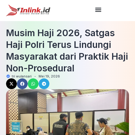
Musim Haji 2026, Satgas
Haji Polri Terus Lindungi
Masyarakat dari Praktik Haji
Non-Prosedural
tri wulansari
-
Mei 19, 2026