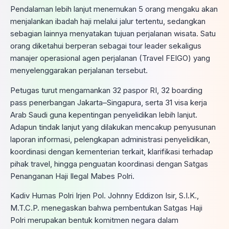
Pendalaman lebih lanjut menemukan 5 orang mengaku akan
menjalankan ibadah haji melalui jalur tertentu, sedangkan
sebagian lainnya menyatakan tujuan perjalanan wisata. Satu
orang diketahui berperan sebagai tour leader sekaligus
manajer operasional agen perjalanan (Travel FEIGO) yang
menyelenggarakan perjalanan tersebut.
Petugas turut mengamankan 32 paspor RI, 32 boarding
pass penerbangan Jakarta–Singapura, serta 31 visa kerja
Arab Saudi guna kepentingan penyelidikan lebih lanjut.
Adapun tindak lanjut yang dilakukan mencakup penyusunan
laporan informasi, pelengkapan administrasi penyelidikan,
koordinasi dengan kementerian terkait, klarifikasi terhadap
pihak travel, hingga penguatan koordinasi dengan Satgas
Penanganan Haji Ilegal Mabes Polri.
Kadiv Humas Polri Irjen Pol. Johnny Eddizon Isir, S.I.K.,
M.T.C.P. menegaskan bahwa pembentukan Satgas Haji
Polri merupakan bentuk komitmen negara dalam