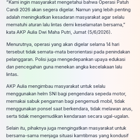
“Kami ingin masyarakat mengetahui bahwa Operasi Patuh
Candi 2026 akan segera digelar. Namun yang lebih penting
adalah meningkatkan kesadaran masyarakat agar selalu
mematuhi aturan lalu lintas demi keselamatan bersama,”
kata AKP Aulia Dwi Maha Putri, Jumat (5/6/2026).
Menurutnya, operasi yang akan digelar selama 14 hari
tersebut tidak semata-mata berorientasi pada penindakan
pelanggaran. Polisi juga mengedepankan upaya edukasi
dan pencegahan guna menekan angka kecelakaan lalu
lintas.
AKP Aulia mengimbau masyarakat untuk selalu
menggunakan helm SNI bagi pengendara sepeda motor,
memakai sabuk pengaman bagi pengemudi mobil, tidak
menggunakan ponsel saat berkendara, tidak melawan arus,
serta tidak mengemudikan kendaraan secara ugal-ugalan.
Selain itu, pihaknya juga mengingatkan masyarakat untuk
bersama-sama menjaga situasi kamtibmas yang kondusif