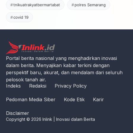
tnikuatrakyatbermartabat
polres Semarang
covid 19
Portal berita nasional yang menghadirkan inovasi
dalam berita. Menyajikan kabar terkini dengan
perspektif baru, akurat, dan mendalam dari seluruh
pelosok tanah air.
Indeks
Redaksi
Privacy Policy
Pedoman Media Siber
Kode Etik
Karir
Disclaimer
Copyright © 2026 Inlink | Inovasi dalam Berita