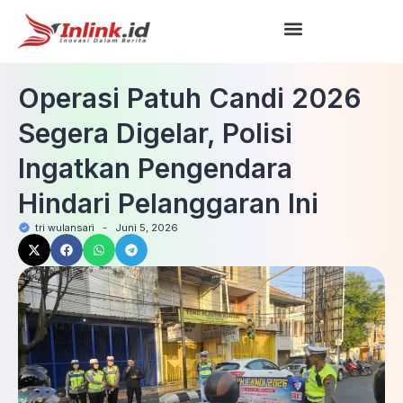
Operasi Patuh Candi 2026
Segera Digelar, Polisi
Ingatkan Pengendara
Hindari Pelanggaran Ini
tri wulansari
-
Juni 5, 2026