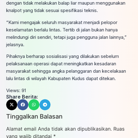
dengan tidak melakukan balap liar maupun menggunakan
knalpot yang tidak sesuai spesifikasi teknis.
“Kami mengajak seluruh masyarakat menjadi pelopor
keselamatan berlalu lintas. Tertib di jalan bukan hanya
melindungi diri sendiri, tetapi juga pengguna jalan lainnya,”
jelasnya.
Pihaknya berharap sosialisasi yang dilakukan sebelum
pelaksanaan operasi dapat meningkatkan kesadaran
masyarakat sehingga angka pelanggaran dan kecelakaan
lalu lintas di wilayah Kabupaten Kudus dapat ditekan.
Views:
91
Share Berita:
Tinggalkan Balasan
Alamat email Anda tidak akan dipublikasikan.
Ruas
yang wajib ditandai
*