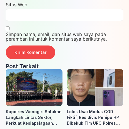
Situs Web
Simpan nama, email, dan situs web saya pada
peramban ini untuk komentar saya berikutnya.
Post Terkait
Kapolres Wonogiri Satukan
Lolos Usai Modus COD
Langkah Lintas Sektor,
Fiktif, Residivis Penipu HP
Perkuat Kesiapsiagaan
Dibekuk Tim URC Polres
Hadapi Ancaman Karhutla
Sragen di Surakarta