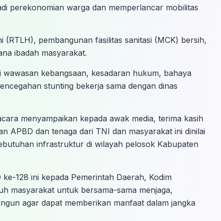
di perekonomian warga dan memperlancar mobilitas
ni (RTLH), pembangunan fasilitas sanitasi (MCK) bersih,
rana ibadah masyarakat.
uti wawasan kebangsaan, kesadaran hukum, bahaya
pencegahan stunting bekerja sama dengan dinas
pacara menyampaikan kepada awak media, terima kasih
an APBD dan tenaga dari TNI dan masyarakat ini dinilai
butuhan infrastruktur di wilayah pelosok Kabupaten
 ke-128 ini kepada Pemerintah Daerah, Kodim
uh masyarakat untuk bersama-sama menjaga,
ibangun agar dapat memberikan manfaat dalam jangka