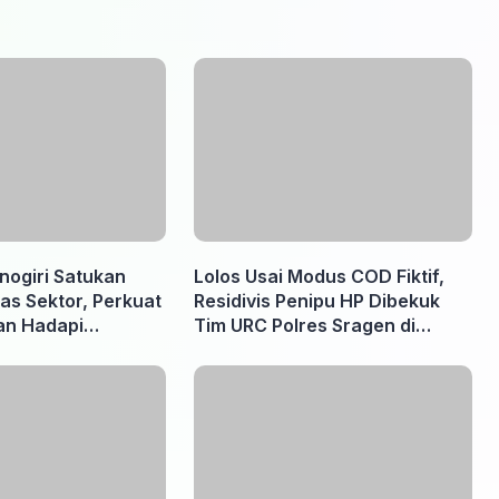
nogiri Satukan
Lolos Usai Modus COD Fiktif,
as Sektor, Perkuat
Residivis Penipu HP Dibekuk
an Hadapi
Tim URC Polres Sragen di
rhutla
Surakarta