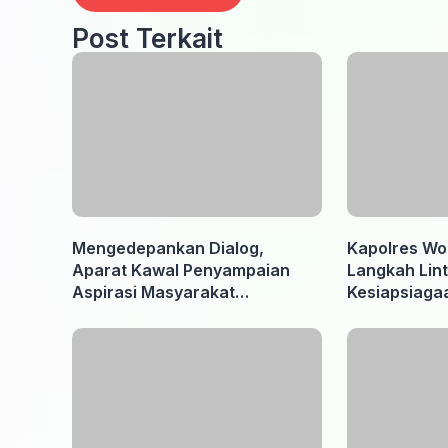
Post Terkait
Mengedepankan Dialog,
Kapolres Wo
Aparat Kawal Penyampaian
Langkah Lint
Aspirasi Masyarakat
Kesiapsiaga
Penambang di Belitung Timur
Ancaman Ka