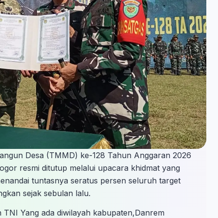
ngun Desa (TMMD) ke-128 Tahun Anggaran 2026
gor resmi ditutup melalui upacara khidmat yang
menandai tuntasnya seratus persen seluruh target
ngkan sejak sebulan lalu.
ran TNI Yang ada diwilayah kabupaten,Danrem