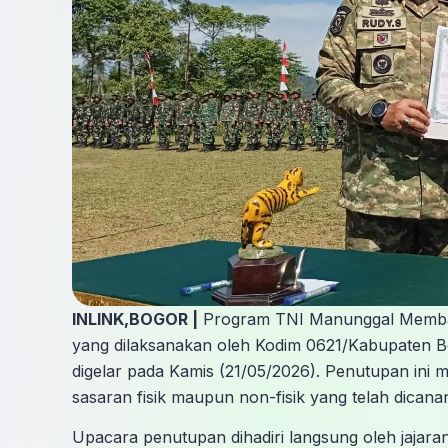
INLINK,BOGOR |
Program TNI Manunggal Memba
yang dilaksanakan oleh Kodim 0621/Kabupaten Bo
digelar pada Kamis (21/05/2026). Penutupan ini 
sasaran fisik maupun non-fisik yang telah dicana
​Upacara penutupan dihadiri langsung oleh jaja