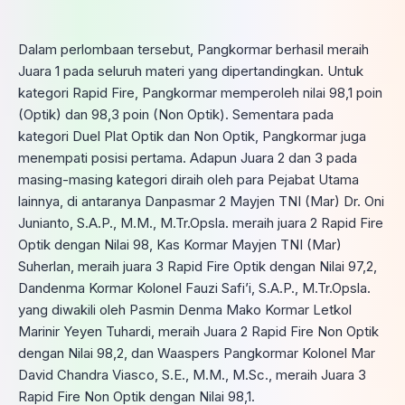
Dalam perlombaan tersebut, Pangkormar berhasil meraih
Juara 1 pada seluruh materi yang dipertandingkan. Untuk
kategori Rapid Fire, Pangkormar memperoleh nilai 98,1 poin
(Optik) dan 98,3 poin (Non Optik). Sementara pada
kategori Duel Plat Optik dan Non Optik, Pangkormar juga
menempati posisi pertama. Adapun Juara 2 dan 3 pada
masing-masing kategori diraih oleh para Pejabat Utama
lainnya, di antaranya Danpasmar 2 Mayjen TNI (Mar) Dr. Oni
Junianto, S.A.P., M.M., M.Tr.Opsla. meraih juara 2 Rapid Fire
Optik dengan Nilai 98, Kas Kormar Mayjen TNI (Mar)
Suherlan, meraih juara 3 Rapid Fire Optik dengan Nilai 97,2,
Dandenma Kormar Kolonel Fauzi Safi’i, S.A.P., M.Tr.Opsla.
yang diwakili oleh Pasmin Denma Mako Kormar Letkol
Marinir Yeyen Tuhardi, meraih Juara 2 Rapid Fire Non Optik
dengan Nilai 98,2, dan Waaspers Pangkormar Kolonel Mar
David Chandra Viasco, S.E., M.M., M.Sc., meraih Juara 3
Rapid Fire Non Optik dengan Nilai 98,1.