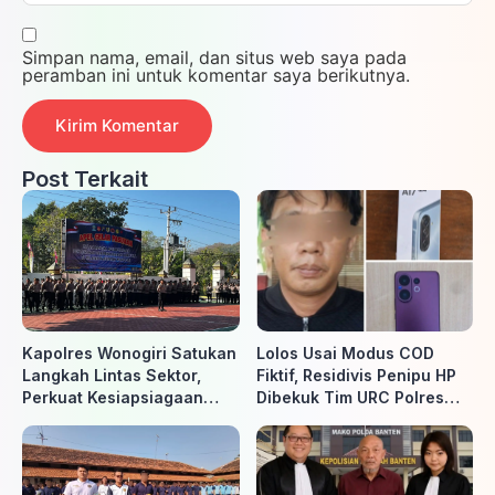
Simpan nama, email, dan situs web saya pada
peramban ini untuk komentar saya berikutnya.
Post Terkait
Kapolres Wonogiri Satukan
Lolos Usai Modus COD
Langkah Lintas Sektor,
Fiktif, Residivis Penipu HP
Perkuat Kesiapsiagaan
Dibekuk Tim URC Polres
Hadapi Ancaman Karhutla
Sragen di Surakarta