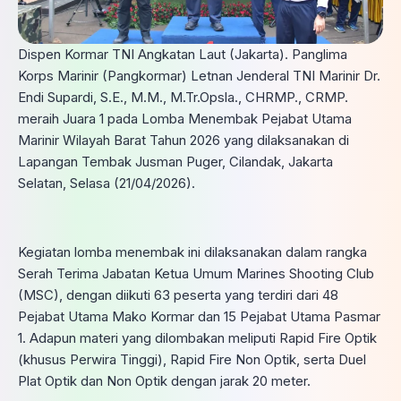
Dispen Kormar TNI Angkatan Laut (Jakarta). Panglima
Korps Marinir (Pangkormar) Letnan Jenderal TNI Marinir Dr.
Endi Supardi, S.E., M.M., M.Tr.Opsla., CHRMP., CRMP.
meraih Juara 1 pada Lomba Menembak Pejabat Utama
Marinir Wilayah Barat Tahun 2026 yang dilaksanakan di
Lapangan Tembak Jusman Puger, Cilandak, Jakarta
Selatan, Selasa (21/04/2026).
Kegiatan lomba menembak ini dilaksanakan dalam rangka
Serah Terima Jabatan Ketua Umum Marines Shooting Club
(MSC), dengan diikuti 63 peserta yang terdiri dari 48
Pejabat Utama Mako Kormar dan 15 Pejabat Utama Pasmar
1. Adapun materi yang dilombakan meliputi Rapid Fire Optik
(khusus Perwira Tinggi), Rapid Fire Non Optik, serta Duel
Plat Optik dan Non Optik dengan jarak 20 meter.