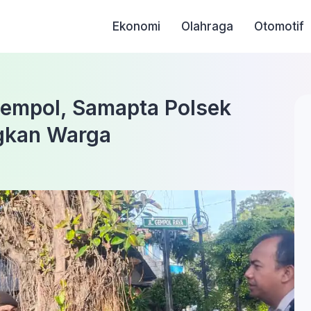
Ekonomi
Olahraga
Otomotif
 Gempol, Samapta Polsek
gkan Warga