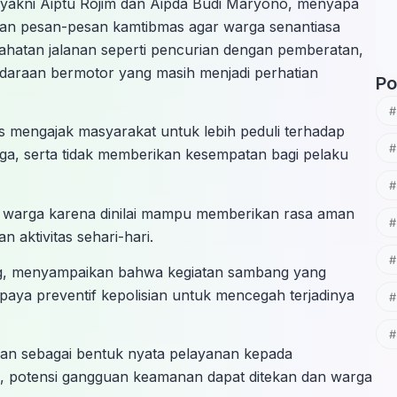
 yakni Aiptu Rojim dan Aipda Budi Maryono, menyapa
kan pesan-pesan kamtibmas agar warga senantiasa
ahatan jalanan seperti pencurian dengan pemberatan,
daraan bermotor yang masih menjadi perhatian
Po
s mengajak masyarakat untuk lebih peduli terhadap
rga, serta tidak memberikan kesempatan bagi pelaku
eh warga karena dinilai mampu memberikan rasa aman
aktivitas sehari-hari.
ng, menyampaikan bahwa kegiatan sambang yang
aya preventif kepolisian untuk mencegah terjadinya
an sebagai bentuk nyata pelayanan kepada
s, potensi gangguan keamanan dapat ditekan dan warga