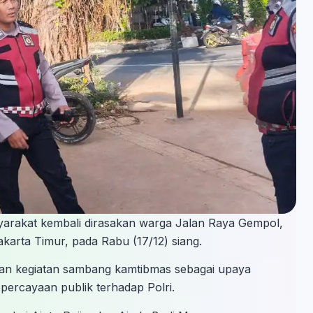
masyarakat kembali dirasakan warga Jalan Raya Gempol,
arta Timur, pada Rabu (17/12) siang.
an kegiatan sambang kamtibmas sebagai upaya
ercayaan publik terhadap Polri.