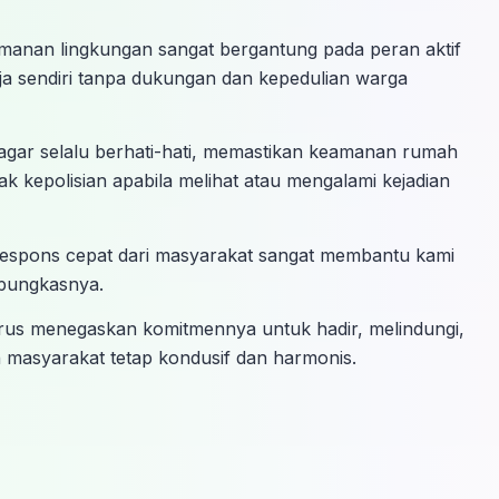
anan lingkungan sangat bergantung pada peran aktif
rja sendiri tanpa dukungan dan kepedulian warga
gar selalu berhati-hati, memastikan keamanan rumah
k kepolisian apabila melihat atau mengalami kejadian
Respons cepat dari masyarakat sangat membantu kami
 pungkasnya.
terus menegaskan komitmennya untuk hadir, melindungi,
 masyarakat tetap kondusif dan harmonis.