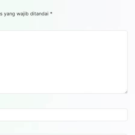
s yang wajib ditandai
*