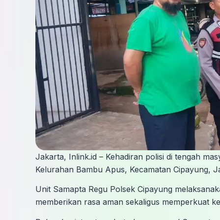
Jakarta, Inlink.id – Kehadiran polisi di tengah 
Kelurahan Bambu Apus, Kecamatan Cipayung, Jak
Unit Samapta Regu Polsek Cipayung melaksanak
memberikan rasa aman sekaligus memperkuat kep