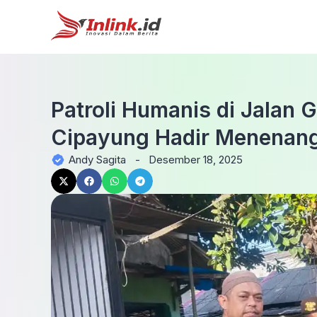
Patroli Humanis di Jalan
Cipayung Hadir Menenan
Andy Sagita
-
Desember 18, 2025