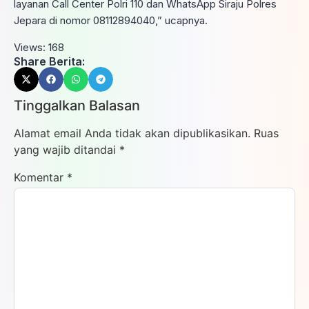
layanan Call Center Polri 110 dan WhatsApp Siraju Polres
Jepara di nomor 08112894040,” ucapnya.
Views:
168
Share Berita:
Tinggalkan Balasan
Alamat email Anda tidak akan dipublikasikan.
Ruas
yang wajib ditandai
*
Komentar
*