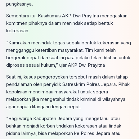
pungkasnya.
Sementara itu, Kasihumas AKP Dwi Prayitna menegaskan
komitmen pihaknya dalam menindak setiap bentuk
kekerasan.
“Kami akan menindak tegas segala bentuk kekerasan yang
mengganggu ketertiban masyarakat. Tim kami telah
bergerak cepat dan saat ini para pelaku telah ditahan untuk
diproses sesuai hukum,” ujar AKP Dwi Prayitna
Saat ini, kasus pengeroyokan tersebut masih dalam tahap
pendalaman oleh penyidik Satreskrim Polres Jepara. Pihak
kepolisian mengimbau masyarakat untuk segera
melaporkan jika mengetahui tindak kriminal di wilayahnya
agar dapat ditangani dengan cepat.
“Bagi warga Kabupaten Jepara yang mengetahui atau
bahkan menjadi korban tindakan kekerasan atau tindak
pidana lainnya, bisa melaporkan ke Polres Jepara atau