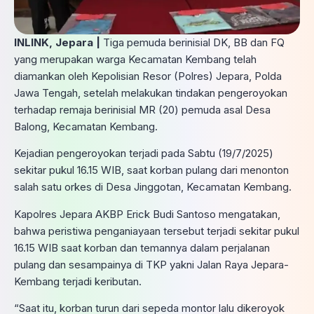
INLINK, Jepara |
Tiga pemuda berinisial DK, BB dan FQ
yang merupakan warga Kecamatan Kembang telah
diamankan oleh Kepolisian Resor (Polres) Jepara, Polda
Jawa Tengah, setelah melakukan tindakan pengeroyokan
terhadap remaja berinisial MR (20) pemuda asal Desa
Balong, Kecamatan Kembang.
Kejadian pengeroyokan terjadi pada Sabtu (19/7/2025)
sekitar pukul 16.15 WIB, saat korban pulang dari menonton
salah satu orkes di Desa Jinggotan, Kecamatan Kembang.
Kapolres Jepara AKBP Erick Budi Santoso mengatakan,
bahwa peristiwa penganiayaan tersebut terjadi sekitar pukul
16.15 WIB saat korban dan temannya dalam perjalanan
pulang dan sesampainya di TKP yakni Jalan Raya Jepara-
Kembang terjadi keributan.
“Saat itu, korban turun dari sepeda montor lalu dikeroyok