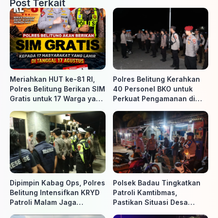
Post Terkait
Meriahkan HUT ke-81 RI,
Polres Belitung Kerahkan
Polres Belitung Berikan SIM
40 Personel BKO untuk
Gratis untuk 17 Warga yang
Perkuat Pengamanan di
Lahir 17 Agustus
Belitung Timur
Dipimpin Kabag Ops, Polres
Polsek Badau Tingkatkan
Belitung Intensifkan KRYD
Patroli Kamtibmas,
Patroli Malam Jaga
Pastikan Situasi Desa
Kamtibmas
Tetap Aman dan Kondusif