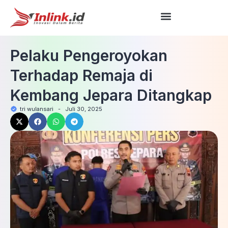
Pelaku Pengeroyokan
Terhadap Remaja di
Kembang Jepara Ditangkap
tri wulansari
-
Juli 30, 2025