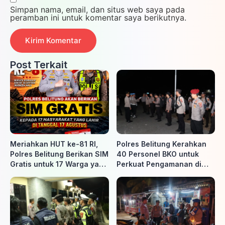
Simpan nama, email, dan situs web saya pada
peramban ini untuk komentar saya berikutnya.
Post Terkait
Meriahkan HUT ke-81 RI,
Polres Belitung Kerahkan
Polres Belitung Berikan SIM
40 Personel BKO untuk
Gratis untuk 17 Warga yang
Perkuat Pengamanan di
Lahir 17 Agustus
Belitung Timur