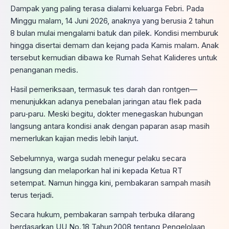
Dampak yang paling terasa dialami keluarga Febri. Pada
Minggu malam, 14 Juni 2026, anaknya yang berusia 2 tahun
8 bulan mulai mengalami batuk dan pilek. Kondisi memburuk
hingga disertai demam dan kejang pada Kamis malam. Anak
tersebut kemudian dibawa ke Rumah Sehat Kalideres untuk
penanganan medis.
Hasil pemeriksaan, termasuk tes darah dan rontgen—
menunjukkan adanya penebalan jaringan atau flek pada
paru‑paru. Meski begitu, dokter menegaskan hubungan
langsung antara kondisi anak dengan paparan asap masih
memerlukan kajian medis lebih lanjut.
Sebelumnya, warga sudah menegur pelaku secara
langsung dan melaporkan hal ini kepada Ketua RT
setempat. Namun hingga kini, pembakaran sampah masih
terus terjadi.
Secara hukum, pembakaran sampah terbuka dilarang
berdasarkan UU No. 18 Tahun 2008 tentang Pengelolaan