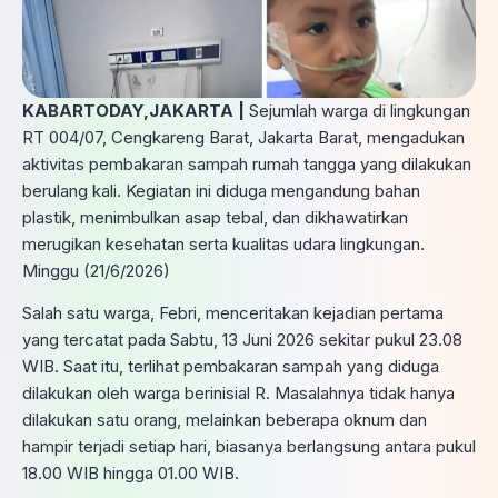
KABARTODAY,JAKARTA |
Sejumlah warga di lingkungan
RT 004/07, Cengkareng Barat, Jakarta Barat, mengadukan
aktivitas pembakaran sampah rumah tangga yang dilakukan
berulang kali. Kegiatan ini diduga mengandung bahan
plastik, menimbulkan asap tebal, dan dikhawatirkan
merugikan kesehatan serta kualitas udara lingkungan.
Minggu (21/6/2026)
Salah satu warga, Febri, menceritakan kejadian pertama
yang tercatat pada Sabtu, 13 Juni 2026 sekitar pukul 23.08
WIB. Saat itu, terlihat pembakaran sampah yang diduga
dilakukan oleh warga berinisial R. Masalahnya tidak hanya
dilakukan satu orang, melainkan beberapa oknum dan
hampir terjadi setiap hari, biasanya berlangsung antara pukul
18.00 WIB hingga 01.00 WIB.