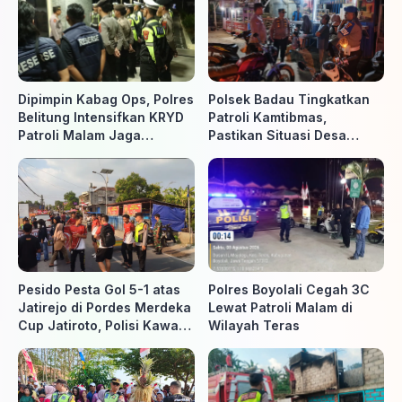
Dipimpin Kabag Ops, Polres
Polsek Badau Tingkatkan
Belitung Intensifkan KRYD
Patroli Kamtibmas,
Patroli Malam Jaga
Pastikan Situasi Desa
Kamtibmas
Tetap Aman dan Kondusif
Pesido Pesta Gol 5-1 atas
Polres Boyolali Cegah 3C
Jatirejo di Pordes Merdeka
Lewat Patroli Malam di
Cup Jatiroto, Polisi Kawal
Wilayah Teras
Pertandingan hingga Usai