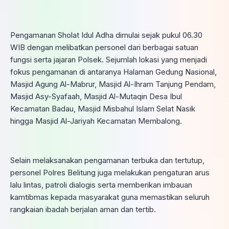
Pengamanan Sholat Idul Adha dimulai sejak pukul 06.30
WIB dengan melibatkan personel dari berbagai satuan
fungsi serta jajaran Polsek. Sejumlah lokasi yang menjadi
fokus pengamanan di antaranya Halaman Gedung Nasional,
Masjid Agung Al-Mabrur, Masjid Al-Ihram Tanjung Pendam,
Masjid Asy-Syafaah, Masjid Al-Mutaqin Desa Ibul
Kecamatan Badau, Masjid Misbahul Islam Selat Nasik
hingga Masjid Al-Jariyah Kecamatan Membalong.
Selain melaksanakan pengamanan terbuka dan tertutup,
personel Polres Belitung juga melakukan pengaturan arus
lalu lintas, patroli dialogis serta memberikan imbauan
kamtibmas kepada masyarakat guna memastikan seluruh
rangkaian ibadah berjalan aman dan tertib.