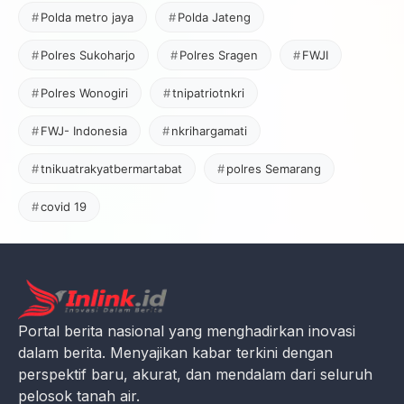
Polda metro jaya
Polda Jateng
Polres Sukoharjo
Polres Sragen
FWJI
Polres Wonogiri
tnipatriotnkri
FWJ- Indonesia
nkrihargamati
tnikuatrakyatbermartabat
polres Semarang
covid 19
Portal berita nasional yang menghadirkan inovasi
dalam berita. Menyajikan kabar terkini dengan
perspektif baru, akurat, dan mendalam dari seluruh
pelosok tanah air.