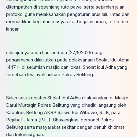
ditempatkan di sepanjang rute pawai serta sejumlah jalan
protokol guna melaksanakan pengaturan arus lalu lintas dan
memastikan kegiatan masyarakat berjalan aman, tertib dan
lancar.
selanjutnya pada hari ini Rabu (27/5/2026) pagi,
pengamanan dilanjutkan pada pelaksanaan Sholat Idul Adha
1447 H di sejumlah masjid dan lokasi Sholat idul Adha yang
tersebar di wilayah hukum Polres Belitung.
Salah satu kegiatan Sholat Idul Adha dilaksanakan di Masjid
Darul Muttaqin Polres Belitung yang dihadiri langsung oleh
Kapolres Belitung AKBP Sarwo Edi Wibowo, S.I.K, para
Pejabat Utama (PJU), Bhayangkari, personel Polres
Belitung serta masyarakat sekitar dengan penuh khidmat
dan kekeluargaan.