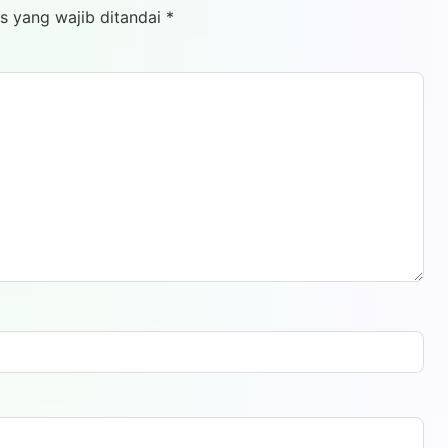
s yang wajib ditandai
*