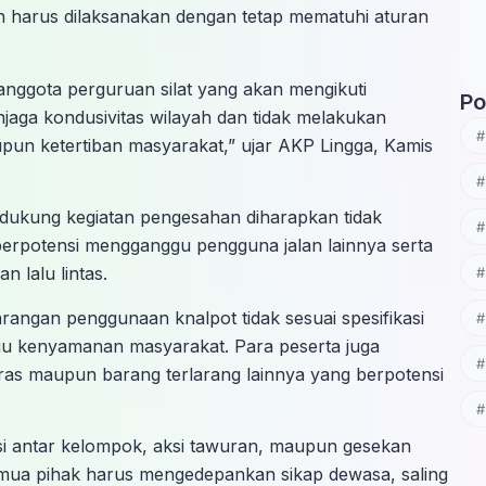
an harus dilaksanakan dengan tetap mematuhi aturan
nggota perguruan silat yang akan mengikuti
Po
ga kondusivitas wilayah dan tidak melakukan
n ketertiban masyarakat,” ujar AKP Lingga, Kamis
ukung kegiatan pengesahan diharapkan tidak
berpotensi mengganggu pengguna jalan lainnya serta
lalu lintas.
arangan penggunaan knalpot tidak sesuai spesifikasi
gu kenyamanan masyarakat. Para peserta juga
ras maupun barang terlarang lainnya yang berpotensi
si antar kelompok, aksi tawuran, maupun gesekan
emua pihak harus mengedepankan sikap dewasa, saling