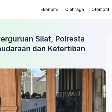
Ekonomi
Olahraga
Otomotif
rguruan Silat, Polresta
audaraan dan Ketertiban