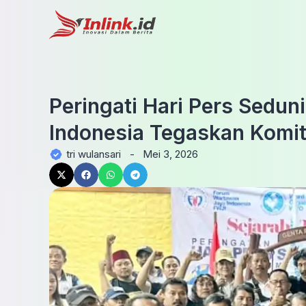
Peringati Hari Pers Sedu
Indonesia Tegaskan Komi
tri wulansari
-
Mei 3, 2026