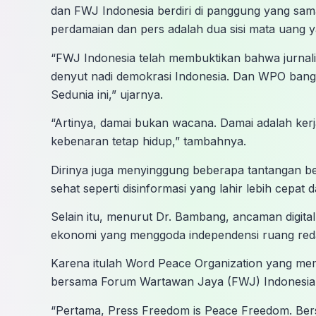
dan FWJ Indonesia berdiri di panggung yang s
perdamaian dan pers adalah dua sisi mata uang y
“FWJ Indonesia telah membuktikan bahwa jurnali
denyut nadi demokrasi Indonesia. Dan WPO bangg
Sedunia ini,” ujarnya.
“Artinya, damai bukan wacana. Damai adalah ker
kebenaran tetap hidup,” tambahnya.
Dirinya juga menyinggung beberapa tantangan ber
sehat seperti disinformasi yang lahir lebih cepat d
Selain itu, menurut Dr. Bambang, ancaman digital
ekonomi yang menggoda independensi ruang reda
Karena itulah Word Peace Organization yang memi
bersama Forum Wartawan Jaya (FWJ) Indonesia 
“Pertama, Press Freedom is Peace Freedom. B