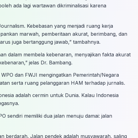
boleh ada lagi wartawan dikriminalisasi karena
Journalism. Kebebasan yang menjadi ruang kerja
epankan marwah, pemberitaan akurat, berimbang, dan
arus juga bertanggung jawab,” tambahnya.
maan dalam membela kebenaran, menyajikan fakta akurat
kebenaran,” jelas Dr. Bambang.
ni, WPO dan FWJI mengingatkan Pemerintah/Negara
atan serta ruang pelanggaran HAM terhadap jurnalis.
 Indonesia adalah cermin untuk Dunia. Kalau Indonesia
egasnya.
 sendiri memiliki dua jalan menuju damai: jalan
dan berdarah. Jalan pendek adalah musyawarah, saling