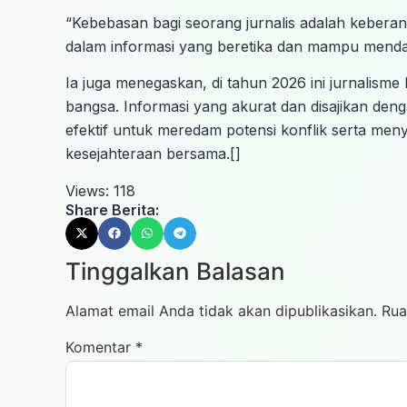
“Kebebasan bagi seorang jurnalis adalah keber
dalam informasi yang beretika dan mampu menda
Ia juga menegaskan, di tahun 2026 ini jurnalis
bangsa. Informasi yang akurat dan disajikan deng
efektif untuk meredam potensi konflik serta men
kesejahteraan bersama.[]
Views:
118
Share Berita:
Tinggalkan Balasan
Alamat email Anda tidak akan dipublikasikan.
Rua
Komentar
*