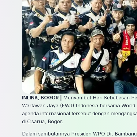
INLINK, BOGOR |
Menyambut Hari Kebebasan Pers
Wartawan Jaya (FWJ) Indonesia bersama World 
agenda internasional tersebut dengan mengangkat
di Cisarua, Bogor.
Dalam sambutannya Presiden WPO Dr. Bamban