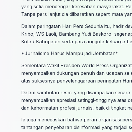
yang setia mendengar keresahan masyarakat. P
Tanpa pers lanjut dia diibaratkan seperti mata yan
Dalam peringatan Hari Pers Sedunia itu, hadir d
Kribo, WS Laoli, Bambang Yudi Baskoro, segena
Kota / Kabupaten serta para anggota keluarga b
*Jurnalisme Harus Mampu jadi Jembatan*
Sementara Wakil Presiden World Press Organizat
menyampaikan dukungan penuh dan ucapan sela
atas suksesnya penyelenggaraan peringatan Hari
Dalam sambutan resmi yang disampaikan secara vi
menyampaikan apresiasi setinggi-tingginya atas
dan kehormatan profesi jurnalis, baik di tingkat 
Ia juga menegaskan bahwa peran organisasi pers sa
tantangan penyebaran disinformasi yang terjadi s