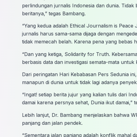
perlindungan jurnalis Indonesia dan dunia. Tidak 
beritanya,” tegas Bambang.
“Yang kedua adalah Ethical Journalism is Peace 
jurnalis harus sama-sama dijaga dengan menged
tidak memecah belah. Karena pena yang bebas h
“Dan yang ketiga, Solidarity for Truth. Kebersa
berbasis data dan investigasi semata-mata untuk 
Dari peringatan Hari Kebabasan Pers Sedunia i
manapun di dunia untuk tidak lagi adanya penyek
“Ingat! setiap berita jujur yang kalian tulis dari
damai karena persnya sehat, Dunia ikut damai,” t
Lebih lanjut, Dr. Bambang menjelaskan bahwa WPO
panjang dan jalan pendek.
“Sementara jalan panjang adalah konflik mahal 