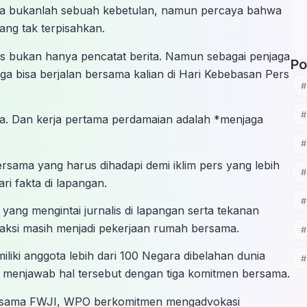
ama bukanlah sebuah kebetulan, namun percaya bahwa
ang tak terpisahkan.
s bukan hanya pencatat berita. Namun sebagai penjaga
Po
a bisa berjalan bersama kalian di Hari Kebebasan Pers
ja. Dan kerja pertama perdamaian adalah *menjaga
sama yang harus dihadapi demi iklim pers yang lebih
ari fakta di lapangan.
 yang mengintai jurnalis di lapangan serta tekanan
ksi masih menjadi pekerjaan rumah bersama.
liki anggota lebih dari 100 Negara dibelahan dunia
menjawab hal tersebut dengan tiga komitmen bersama.
ersama FWJI, WPO berkomitmen mengadvokasi