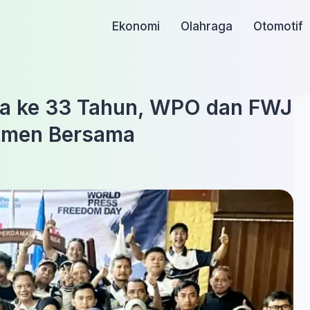
Ekonomi
Olahraga
Otomotif
nia ke 33 Tahun, WPO dan FWJ
tmen Bersama