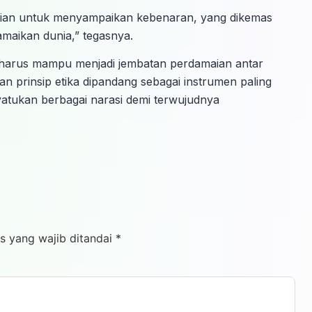
anian untuk menyampaikan kebenaran, yang dikemas
maikan dunia,” tegasnya.
me harus mampu menjadi jembatan perdamaian antar
an prinsip etika dipandang sebagai instrumen paling
yatukan berbagai narasi demi terwujudnya
s yang wajib ditandai
*