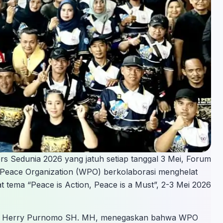
 Sedunia 2026 yang jatuh setiap tanggal 3 Mei, Forum
Peace Organization (WPO) berkolaborasi menghelat
 tema “Peace is Action, Peace is a Must”, 2-3 Mei 2026
g Herry Purnomo SH. MH, menegaskan bahwa WPO