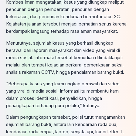
Kombes Iman mengatakan, kasus yang diungkap meliputi
pencurian dengan pemberatan, pencurian dengan
kekerasan, dan pencurian kendaraan bermotor atau 3C.
Kejahatan jalanan tersebut menjadi perhatian serius karena
berdampak langsung terhadap rasa aman masyarakat.
Menurutnya, sejumlah kasus yang berhasil diungkap
berawal dari laporan masyarakat dan video yang viral di
media sosial. Informasi tersebut kemudian ditindaklanjuti
melalui olah tempat kejadian perkara, pemeriksaan saksi,
analisis rekaman CCTV, hingga pendalaman barang bukti.
“Beberapa kasus yang kami ungkap berawal dari video
yang viral di media sosial. Informasi itu membantu kami
dalam proses identifikasi, penyelidikan, hingga
penangkapan terhadap para pelaku,” katanya.
Dalam pengungkapan tersebut, polisi turut mengamankan
sejumlah barang bukti, antara lain kendaraan roda dua,
kendaraan roda empat, laptop, senjata api, kunci letter T,