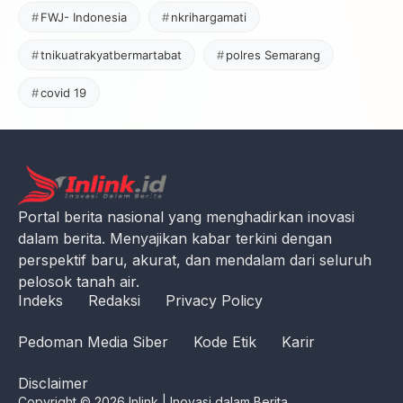
FWJ- Indonesia
nkrihargamati
tnikuatrakyatbermartabat
polres Semarang
covid 19
Portal berita nasional yang menghadirkan inovasi
dalam berita. Menyajikan kabar terkini dengan
perspektif baru, akurat, dan mendalam dari seluruh
pelosok tanah air.
Indeks
Redaksi
Privacy Policy
Pedoman Media Siber
Kode Etik
Karir
Disclaimer
Copyright © 2026 Inlink | Inovasi dalam Berita