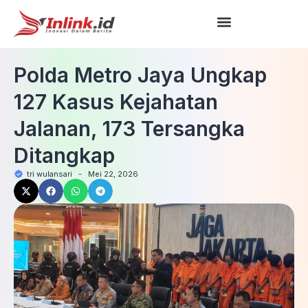
Polda Metro Jaya Ungkap
127 Kasus Kejahatan
Jalanan, 173 Tersangka
Ditangkap
tri wulansari
-
Mei 22, 2026