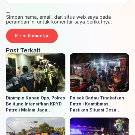
Simpan nama, email, dan situs web saya pada
peramban ini untuk komentar saya berikutnya.
Post Terkait
Dipimpin Kabag Ops, Polres
Polsek Badau Tingkatkan
Belitung Intensifkan KRYD
Patroli Kamtibmas,
Patroli Malam Jaga
Pastikan Situasi Desa
Kamtibmas
Tetap Aman dan Kondusif