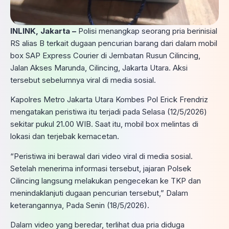
INLINK, Jakarta –
Polisi menangkap seorang pria berinisial
RS alias B terkait dugaan pencurian barang dari dalam mobil
box SAP Express Courier di Jembatan Rusun Cilincing,
Jalan Akses Marunda, Cilincing, Jakarta Utara. Aksi
tersebut sebelumnya viral di media sosial.
Kapolres Metro Jakarta Utara Kombes Pol Erick Frendriz
mengatakan peristiwa itu terjadi pada Selasa (12/5/2026)
sekitar pukul 21.00 WIB. Saat itu, mobil box melintas di
lokasi dan terjebak kemacetan.
“Peristiwa ini berawal dari video viral di media sosial.
Setelah menerima informasi tersebut, jajaran Polsek
Cilincing langsung melakukan pengecekan ke TKP dan
menindaklanjuti dugaan pencurian tersebut,” Dalam
keterangannya, Pada Senin (18/5/2026).
Dalam video yang beredar, terlihat dua pria diduga