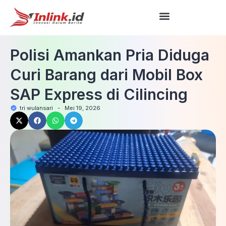
Polisi Amankan Pria Diduga
Curi Barang dari Mobil Box
SAP Express di Cilincing
tri wulansari
-
Mei 19, 2026