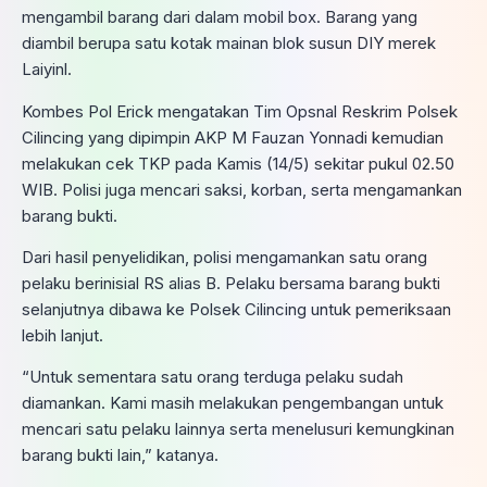
mengambil barang dari dalam mobil box. Barang yang
diambil berupa satu kotak mainan blok susun DIY merek
Laiyinl.
Kombes Pol Erick mengatakan Tim Opsnal Reskrim Polsek
Cilincing yang dipimpin AKP M Fauzan Yonnadi kemudian
melakukan cek TKP pada Kamis (14/5) sekitar pukul 02.50
WIB. Polisi juga mencari saksi, korban, serta mengamankan
barang bukti.
Dari hasil penyelidikan, polisi mengamankan satu orang
pelaku berinisial RS alias B. Pelaku bersama barang bukti
selanjutnya dibawa ke Polsek Cilincing untuk pemeriksaan
lebih lanjut.
“Untuk sementara satu orang terduga pelaku sudah
diamankan. Kami masih melakukan pengembangan untuk
mencari satu pelaku lainnya serta menelusuri kemungkinan
barang bukti lain,” katanya.