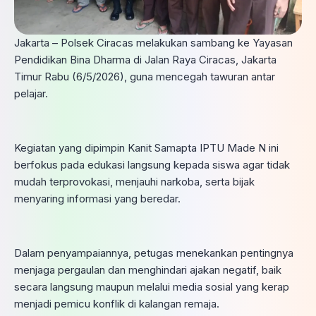
Jakarta – Polsek Ciracas melakukan sambang ke Yayasan
Pendidikan Bina Dharma di Jalan Raya Ciracas, Jakarta
Timur Rabu (6/5/2026), guna mencegah tawuran antar
pelajar.
Kegiatan yang dipimpin Kanit Samapta IPTU Made N ini
berfokus pada edukasi langsung kepada siswa agar tidak
mudah terprovokasi, menjauhi narkoba, serta bijak
menyaring informasi yang beredar.
Dalam penyampaiannya, petugas menekankan pentingnya
menjaga pergaulan dan menghindari ajakan negatif, baik
secara langsung maupun melalui media sosial yang kerap
menjadi pemicu konflik di kalangan remaja.