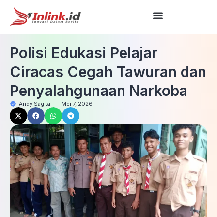
Polisi Edukasi Pelajar
Ciracas Cegah Tawuran dan
Penyalahgunaan Narkoba
Andy Sagita
-
Mei 7, 2026