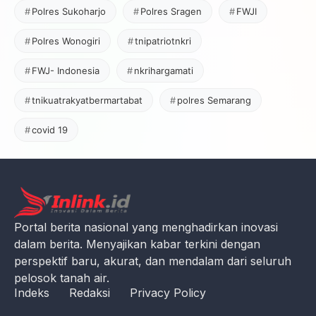
Polres Sukoharjo
Polres Sragen
FWJI
Polres Wonogiri
tnipatriotnkri
FWJ- Indonesia
nkrihargamati
tnikuatrakyatbermartabat
polres Semarang
covid 19
Portal berita nasional yang menghadirkan inovasi
dalam berita. Menyajikan kabar terkini dengan
perspektif baru, akurat, dan mendalam dari seluruh
pelosok tanah air.
Indeks
Redaksi
Privacy Policy