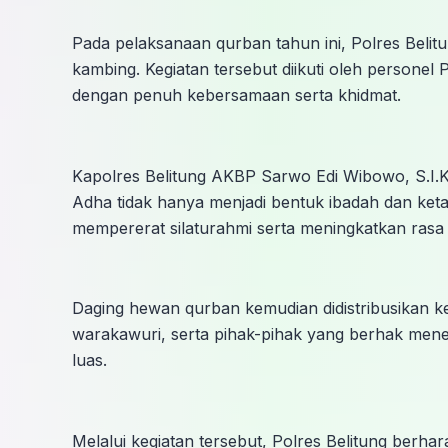
Pada pelaksanaan qurban tahun ini, Polres Beli
kambing. Kegiatan tersebut diikuti oleh personel
dengan penuh kebersamaan serta khidmat.
Kapolres Belitung AKBP Sarwo Edi Wibowo, S.I
Adha tidak hanya menjadi bentuk ibadah dan ket
mempererat silaturahmi serta meningkatkan rasa
Daging hewan qurban kemudian didistribusikan ke
warakawuri, serta pihak-pihak yang berhak mene
luas.
Melalui kegiatan tersebut, Polres Belitung berhar