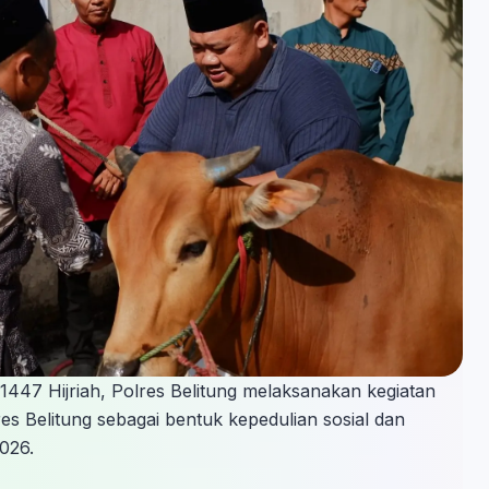
447 Hijriah, Polres Belitung melaksanakan kegiatan
 Belitung sebagai bentuk kepedulian sosial dan
026.