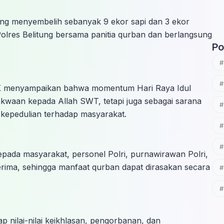
tung menyembelih sebanyak 9 ekor sapi dan 3 ekor
 Polres Belitung bersama panitia qurban dan berlangsung
Po
.K menyampaikan bahwa momentum Hari Raya Idul
akwaan kepada Allah SWT, tetapi juga sebagai sarana
 kepedulian terhadap masyarakat.
pada masyarakat, personel Polri, purnawirawan Polri,
rima, sehingga manfaat qurban dapat dirasakan secara
ap nilai-nilai keikhlasan, pengorbanan, dan