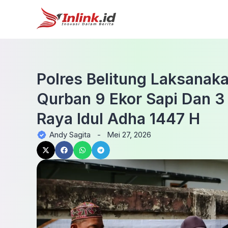
Polres Belitung Laksana
Qurban 9 Ekor Sapi Dan 3
Raya Idul Adha 1447 H
Andy Sagita
-
Mei 27, 2026