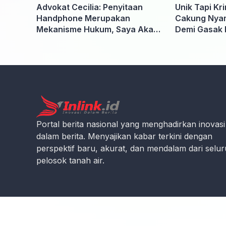
Advokat Cecilia: Penyitaan
Unik Tapi Kr
Handphone Merupakan
Cakung Nyam
Mekanisme Hukum, Saya Akan
Demi Gasak 
Kooperatif Apabila Diminta
Penyidik dan Tidak perlu takut
Portal berita nasional yang menghadirkan inovasi
dalam berita. Menyajikan kabar terkini dengan
perspektif baru, akurat, dan mendalam dari selu
pelosok tanah air.