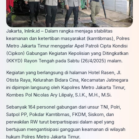
Jakarta, Inlink.id – Dalam rangka menjaga stabilitas
keamanan dan ketertiban masyarakat (kamtibmas), Polres
Metro Jakarta Timur menggelar Apel Patroli Cipta Kondisi
(Cipkon) Gabungan Kegiatan Kepolisian yang Ditingkatkan
(KKYD) Rayon Tengah pada Sabtu (26/4/2025) malam.
Kegiatan yang berlangsung di halaman Hotel Rasen, Jl.
Otista Raya, Kelurahan Bidara Cina, Kecamatan Jatinegara
ini dipimpin langsung oleh Kapolres Metro Jakarta Timur,
Kombes Pol Nicolas Ary Lilipaly, S.I.K., M.H., M.Si.
Sebanyak 164 personel gabungan dari unsur TNI, Polri,
Satpol PP, Pokdar Kamtibmas, FKDM, Siskom, dan
perwakilan RW turut berpartisipasi dalam apel yang
bertujuan mengantisipasi gangguan keamanan di wilayah
hukum Polres Metro Jakarta Timur.