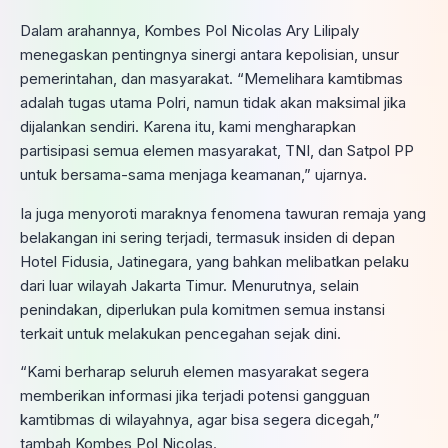
Dalam arahannya, Kombes Pol Nicolas Ary Lilipaly
menegaskan pentingnya sinergi antara kepolisian, unsur
pemerintahan, dan masyarakat. “Memelihara kamtibmas
adalah tugas utama Polri, namun tidak akan maksimal jika
dijalankan sendiri. Karena itu, kami mengharapkan
partisipasi semua elemen masyarakat, TNI, dan Satpol PP
untuk bersama-sama menjaga keamanan,” ujarnya.
Ia juga menyoroti maraknya fenomena tawuran remaja yang
belakangan ini sering terjadi, termasuk insiden di depan
Hotel Fidusia, Jatinegara, yang bahkan melibatkan pelaku
dari luar wilayah Jakarta Timur. Menurutnya, selain
penindakan, diperlukan pula komitmen semua instansi
terkait untuk melakukan pencegahan sejak dini.
“Kami berharap seluruh elemen masyarakat segera
memberikan informasi jika terjadi potensi gangguan
kamtibmas di wilayahnya, agar bisa segera dicegah,”
tambah Kombes Pol Nicolas.