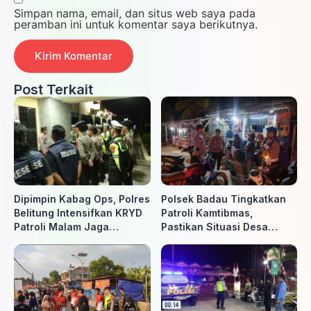
Simpan nama, email, dan situs web saya pada
peramban ini untuk komentar saya berikutnya.
Post Terkait
Dipimpin Kabag Ops, Polres
Polsek Badau Tingkatkan
Belitung Intensifkan KRYD
Patroli Kamtibmas,
Patroli Malam Jaga
Pastikan Situasi Desa
Kamtibmas
Tetap Aman dan Kondusif