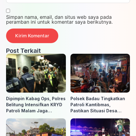
Simpan nama, email, dan situs web saya pada
peramban ini untuk komentar saya berikutnya.
Post Terkait
Dipimpin Kabag Ops, Polres
Polsek Badau Tingkatkan
Belitung Intensifkan KRYD
Patroli Kamtibmas,
Patroli Malam Jaga
Pastikan Situasi Desa
Kamtibmas
Tetap Aman dan Kondusif