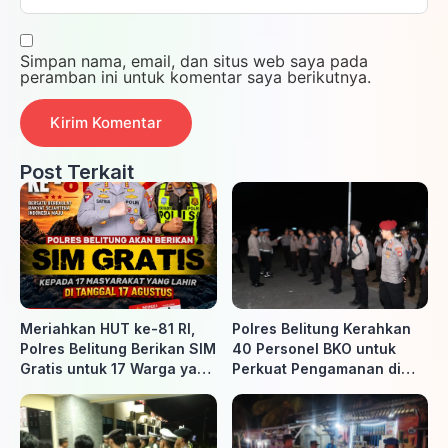
Simpan nama, email, dan situs web saya pada
peramban ini untuk komentar saya berikutnya.
Post Terkait
Meriahkan HUT ke-81 RI,
Polres Belitung Kerahkan
Polres Belitung Berikan SIM
40 Personel BKO untuk
Gratis untuk 17 Warga yang
Perkuat Pengamanan di
Lahir 17 Agustus
Belitung Timur