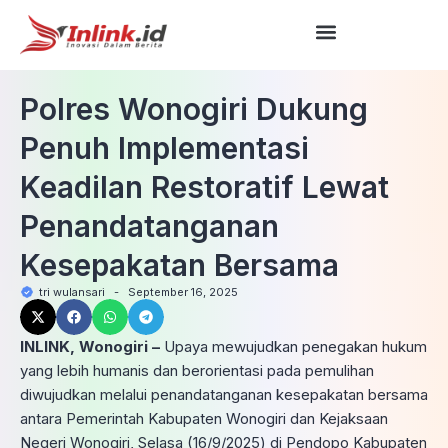
Polres Wonogiri Dukung
Penuh Implementasi
Keadilan Restoratif Lewat
Penandatanganan
Kesepakatan Bersama
tri wulansari
-
September 16, 2025
INLINK, Wonogiri –
Upaya mewujudkan penegakan hukum
yang lebih humanis dan berorientasi pada pemulihan
diwujudkan melalui penandatanganan kesepakatan bersama
antara Pemerintah Kabupaten Wonogiri dan Kejaksaan
Negeri Wonogiri, Selasa (16/9/2025) di Pendopo Kabupaten