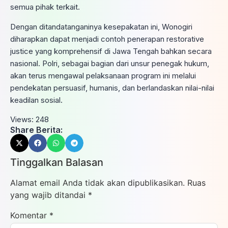
semua pihak terkait.
Dengan ditandatanganinya kesepakatan ini, Wonogiri
diharapkan dapat menjadi contoh penerapan restorative
justice yang komprehensif di Jawa Tengah bahkan secara
nasional. Polri, sebagai bagian dari unsur penegak hukum,
akan terus mengawal pelaksanaan program ini melalui
pendekatan persuasif, humanis, dan berlandaskan nilai-nilai
keadilan sosial.
Views:
248
Share Berita:
Tinggalkan Balasan
Alamat email Anda tidak akan dipublikasikan.
Ruas
yang wajib ditandai
*
Komentar
*