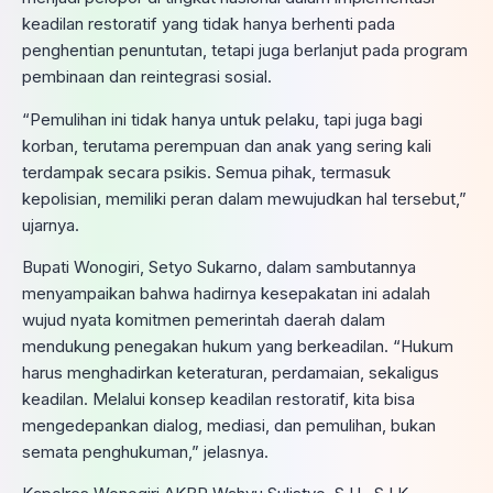
keadilan restoratif yang tidak hanya berhenti pada
penghentian penuntutan, tetapi juga berlanjut pada program
pembinaan dan reintegrasi sosial.
“Pemulihan ini tidak hanya untuk pelaku, tapi juga bagi
korban, terutama perempuan dan anak yang sering kali
terdampak secara psikis. Semua pihak, termasuk
kepolisian, memiliki peran dalam mewujudkan hal tersebut,”
ujarnya.
Bupati Wonogiri, Setyo Sukarno, dalam sambutannya
menyampaikan bahwa hadirnya kesepakatan ini adalah
wujud nyata komitmen pemerintah daerah dalam
mendukung penegakan hukum yang berkeadilan. “Hukum
harus menghadirkan keteraturan, perdamaian, sekaligus
keadilan. Melalui konsep keadilan restoratif, kita bisa
mengedepankan dialog, mediasi, dan pemulihan, bukan
semata penghukuman,” jelasnya.