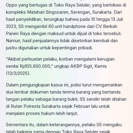
Oppo yang bertugas di Toko Raya Seluler, yang berlokasi di
kompleks Matahari Singosaren, Serengan, Surakarta. Dari
hasil penyelidikan, terungkap bahwa pada 10 hingga 13 Juli
2023, SS mengambil 60 unit handphone dari CV Berkah
Panen Raya dengan maksud untuk dijual di toko tersebut.
Namun, hasil penjualannya tidak disetorkan kembali dan
justru digunakan untuk kepentingan pribadi.
“Akibat perbuatan pelaku, korban mengalami kerugian
senilai Rp105.600.000,” ungkap AKBP Sigit, Kamis
(13/3/2025).
Dalam pengungkapan kasus ini, polisi turut mengamankan
dua lembar dokumen tanda terima barang yang bertanda
tangan pelaku sebagai barang bukti. SS sendiri telah ditahan
di Rutan Polresta Surakarta sejak Februari lalu untuk
menjalani proses hukum lebih lanjut.
Sementara itu, dalam keterangannya, pelaku SS mengaku
telah bekerja sama dengan Toko Raya Seluler sejak