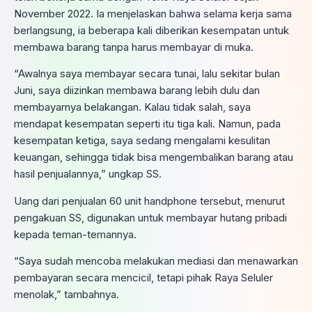
November 2022. Ia menjelaskan bahwa selama kerja sama
berlangsung, ia beberapa kali diberikan kesempatan untuk
membawa barang tanpa harus membayar di muka.
“Awalnya saya membayar secara tunai, lalu sekitar bulan
Juni, saya diizinkan membawa barang lebih dulu dan
membayarnya belakangan. Kalau tidak salah, saya
mendapat kesempatan seperti itu tiga kali. Namun, pada
kesempatan ketiga, saya sedang mengalami kesulitan
keuangan, sehingga tidak bisa mengembalikan barang atau
hasil penjualannya,” ungkap SS.
Uang dari penjualan 60 unit handphone tersebut, menurut
pengakuan SS, digunakan untuk membayar hutang pribadi
kepada teman-temannya.
“Saya sudah mencoba melakukan mediasi dan menawarkan
pembayaran secara mencicil, tetapi pihak Raya Seluler
menolak,” tambahnya.