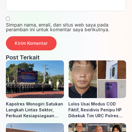
Simpan nama, email, dan situs web saya pada
peramban ini untuk komentar saya berikutnya.
Post Terkait
Kapolres Wonogiri Satukan
Lolos Usai Modus COD
Langkah Lintas Sektor,
Fiktif, Residivis Penipu HP
Perkuat Kesiapsiagaan
Dibekuk Tim URC Polres
Hadapi Ancaman Karhutla
Sragen di Surakarta