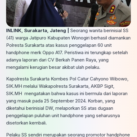
INLINK, Surakarta, Jateng |
Seorang wanita berinisial SS
(41) warga Jatipuro Kabupaten Wonogiri berhasil diamankan
Polresta Surakarta atas kasus penggelapan 60 unit
handphone merk Oppo A17. Peristiwa ini terungkap setelah
adanya laporan dari CV Berkah Panen Raya, yang
mengalami kerugian besar akibat ulah pelaku.
Kapolresta Surakarta Kombes Pol Catur Cahyono Wibowo,
SIK.MH melalui Wakapolresta Surakarta, AKBP Sigit,
SIK.MH mengatakan bahwa kasus ini bermula dari laporan
yang masuk pada 25 September 2024. Korban, yang
diketahui berinisial DW, melaporkan SS atas dugaan
penggelapan puluhan unit handphone yang seharusnya
disetorkan kembali.
Pelaku SS sendiri merupakan seorang promotor handphone