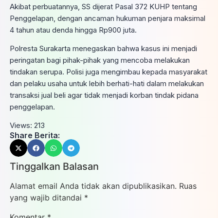
Akibat perbuatannya, SS dijerat Pasal 372 KUHP tentang
Penggelapan, dengan ancaman hukuman penjara maksimal
4 tahun atau denda hingga Rp900 juta.
Polresta Surakarta menegaskan bahwa kasus ini menjadi
peringatan bagi pihak-pihak yang mencoba melakukan
tindakan serupa. Polisi juga mengimbau kepada masyarakat
dan pelaku usaha untuk lebih berhati-hati dalam melakukan
transaksi jual beli agar tidak menjadi korban tindak pidana
penggelapan.
Views:
213
Share Berita:
Tinggalkan Balasan
Alamat email Anda tidak akan dipublikasikan.
Ruas
yang wajib ditandai
*
Komentar
*