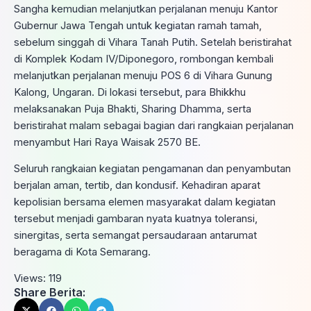
Sangha kemudian melanjutkan perjalanan menuju Kantor
Gubernur Jawa Tengah untuk kegiatan ramah tamah,
sebelum singgah di Vihara Tanah Putih. Setelah beristirahat
di Komplek Kodam IV/Diponegoro, rombongan kembali
melanjutkan perjalanan menuju POS 6 di Vihara Gunung
Kalong, Ungaran. Di lokasi tersebut, para Bhikkhu
melaksanakan Puja Bhakti, Sharing Dhamma, serta
beristirahat malam sebagai bagian dari rangkaian perjalanan
menyambut Hari Raya Waisak 2570 BE.
Seluruh rangkaian kegiatan pengamanan dan penyambutan
berjalan aman, tertib, dan kondusif. Kehadiran aparat
kepolisian bersama elemen masyarakat dalam kegiatan
tersebut menjadi gambaran nyata kuatnya toleransi,
sinergitas, serta semangat persaudaraan antarumat
beragama di Kota Semarang.
Views:
119
Share Berita: