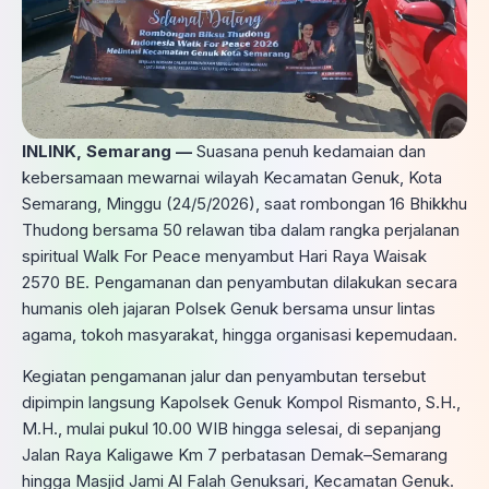
INLINK, Semarang —
Suasana penuh kedamaian dan
kebersamaan mewarnai wilayah Kecamatan Genuk, Kota
Semarang, Minggu (24/5/2026), saat rombongan 16 Bhikkhu
Thudong bersama 50 relawan tiba dalam rangka perjalanan
spiritual Walk For Peace menyambut Hari Raya Waisak
2570 BE. Pengamanan dan penyambutan dilakukan secara
humanis oleh jajaran Polsek Genuk bersama unsur lintas
agama, tokoh masyarakat, hingga organisasi kepemudaan.
Kegiatan pengamanan jalur dan penyambutan tersebut
dipimpin langsung Kapolsek Genuk Kompol Rismanto, S.H.,
M.H., mulai pukul 10.00 WIB hingga selesai, di sepanjang
Jalan Raya Kaligawe Km 7 perbatasan Demak–Semarang
hingga Masjid Jami Al Falah Genuksari, Kecamatan Genuk.