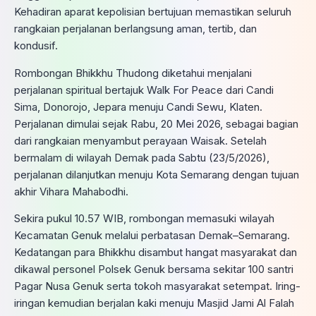
Kehadiran aparat kepolisian bertujuan memastikan seluruh
rangkaian perjalanan berlangsung aman, tertib, dan
kondusif.
Rombongan Bhikkhu Thudong diketahui menjalani
perjalanan spiritual bertajuk Walk For Peace dari Candi
Sima, Donorojo, Jepara menuju Candi Sewu, Klaten.
Perjalanan dimulai sejak Rabu, 20 Mei 2026, sebagai bagian
dari rangkaian menyambut perayaan Waisak. Setelah
bermalam di wilayah Demak pada Sabtu (23/5/2026),
perjalanan dilanjutkan menuju Kota Semarang dengan tujuan
akhir Vihara Mahabodhi.
Sekira pukul 10.57 WIB, rombongan memasuki wilayah
Kecamatan Genuk melalui perbatasan Demak–Semarang.
Kedatangan para Bhikkhu disambut hangat masyarakat dan
dikawal personel Polsek Genuk bersama sekitar 100 santri
Pagar Nusa Genuk serta tokoh masyarakat setempat. Iring-
iringan kemudian berjalan kaki menuju Masjid Jami Al Falah