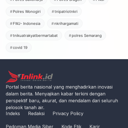
Polres Wonogiri
tnipatriotnkri
FWJ- Indonesia
nkrihargamati
tnikuatrakyatbermartabat
polres Semarang
covid 19
Portal berita nasional yang menghadirkan inovasi
dalam berita. Menyajikan kabar terkini dengan
perspektif baru, akurat, dan mendalam dari seluruh
pelosok tanah air.
Indeks
Redaksi
Privacy Policy
Pedoman Media Siber
Kode Etik
Karir