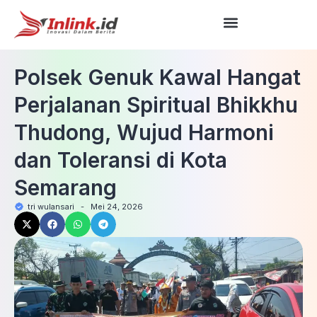
Polsek Genuk Kawal Hangat
Perjalanan Spiritual Bhikkhu
Thudong, Wujud Harmoni
dan Toleransi di Kota
Semarang
tri wulansari
-
Mei 24, 2026