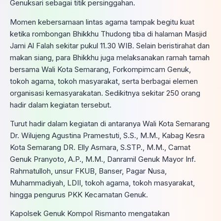
Genuksari sebagai titik persinggahan.
Momen kebersamaan lintas agama tampak begitu kuat
ketika rombongan Bhikkhu Thudong tiba di halaman Masjid
Jami Al Falah sekitar pukul 11.30 WIB. Selain beristirahat dan
makan siang, para Bhikkhu juga melaksanakan ramah tamah
bersama Wali Kota Semarang, Forkompimcam Genuk,
tokoh agama, tokoh masyarakat, serta berbagai elemen
organisasi kemasyarakatan. Sedikitnya sekitar 250 orang
hadir dalam kegiatan tersebut.
Turut hadir dalam kegiatan di antaranya Wali Kota Semarang
Dr. Wilujeng Agustina Pramestuti, S.S., M.M., Kabag Kesra
Kota Semarang DR. Elly Asmara, S.STP., M.M., Camat
Genuk Pranyoto, A.P., M.M., Danramil Genuk Mayor Inf.
Rahmatulloh, unsur FKUB, Banser, Pagar Nusa,
Muhammadiyah, LDII, tokoh agama, tokoh masyarakat,
hingga pengurus PKK Kecamatan Genuk.
Kapolsek Genuk Kompol Rismanto mengatakan