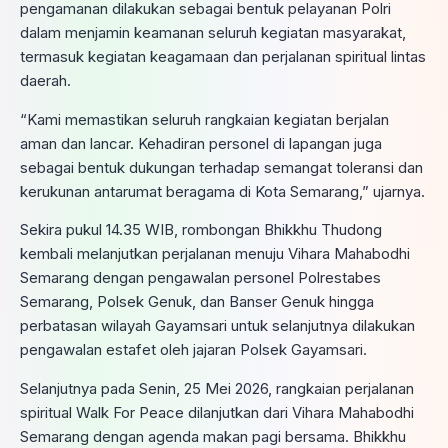
pengamanan dilakukan sebagai bentuk pelayanan Polri
dalam menjamin keamanan seluruh kegiatan masyarakat,
termasuk kegiatan keagamaan dan perjalanan spiritual lintas
daerah.
“Kami memastikan seluruh rangkaian kegiatan berjalan
aman dan lancar. Kehadiran personel di lapangan juga
sebagai bentuk dukungan terhadap semangat toleransi dan
kerukunan antarumat beragama di Kota Semarang,” ujarnya.
Sekira pukul 14.35 WIB, rombongan Bhikkhu Thudong
kembali melanjutkan perjalanan menuju Vihara Mahabodhi
Semarang dengan pengawalan personel Polrestabes
Semarang, Polsek Genuk, dan Banser Genuk hingga
perbatasan wilayah Gayamsari untuk selanjutnya dilakukan
pengawalan estafet oleh jajaran Polsek Gayamsari.
Selanjutnya pada Senin, 25 Mei 2026, rangkaian perjalanan
spiritual Walk For Peace dilanjutkan dari Vihara Mahabodhi
Semarang dengan agenda makan pagi bersama. Bhikkhu