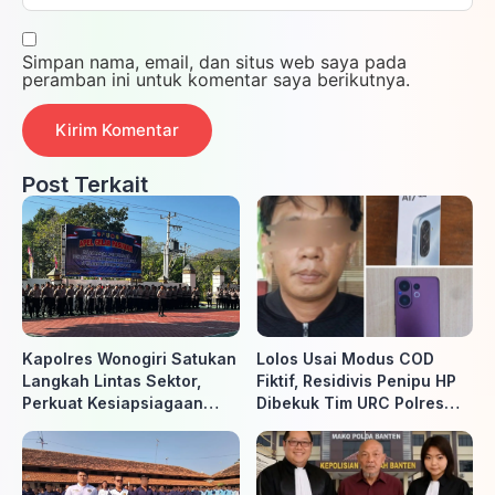
Simpan nama, email, dan situs web saya pada
peramban ini untuk komentar saya berikutnya.
Post Terkait
Kapolres Wonogiri Satukan
Lolos Usai Modus COD
Langkah Lintas Sektor,
Fiktif, Residivis Penipu HP
Perkuat Kesiapsiagaan
Dibekuk Tim URC Polres
Hadapi Ancaman Karhutla
Sragen di Surakarta